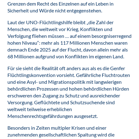
Grenzen dem Recht des Einzelnen auf ein Leben in
Sicherheit und Würde nicht entgegenstehen.
Laut der UNO-Flüchtlingshilfe bleibt „die Zahl der
Menschen, die weltweit vor Krieg, Konflikten und
Verfolgung fliehen müssen … auf einem besorgniserregend
hohen Niveau“: mehr als 117 Millionen Menschen waren
demnach Ende 2025 auf der Flucht, davon allein mehr als
68 Millionen aufgrund von Konflikten im eigenen Land.
Für sie sieht die Realität oft anders aus als es die Genfer
Flüchtlingskonvention vorsieht. Gefährliche Fluchtrouten
und eine Asyl- und Migrationspolitik mit langwierigen
behördlichen Prozessen und hohen behördlichen Hürden
erschweren den Zugang zu Schutz und ausreichender
Versorgung. Geflüchtete und Schutzsuchende sind
weltweit teilweise erheblichen
Menschenrechtsgefährdungen ausgesetzt.
Besonders in Zeiten multipler Krisen und einer
zunehmenden gesellschaftlichen Spaltung wird die