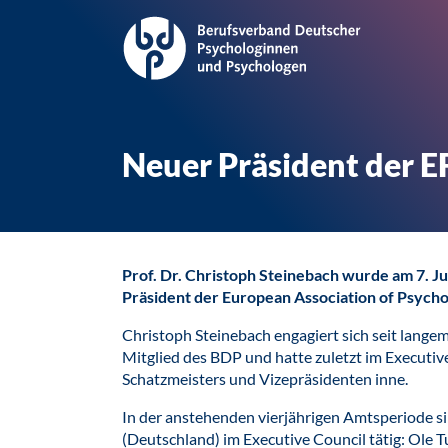
Neuer Präsident der 
Prof. Dr. Christoph Steinebach wurde am 7. Ju
Präsident der European Association of Psychol
Christoph Steinebach engagiert sich seit langem 
Mitglied des BDP und hatte zuletzt im Executi
Schatzmeisters und Vizepräsidenten inne.
In der anstehenden vierjährigen Amtsperiode s
(Deutschland) im Executive Council tätig: Ole T