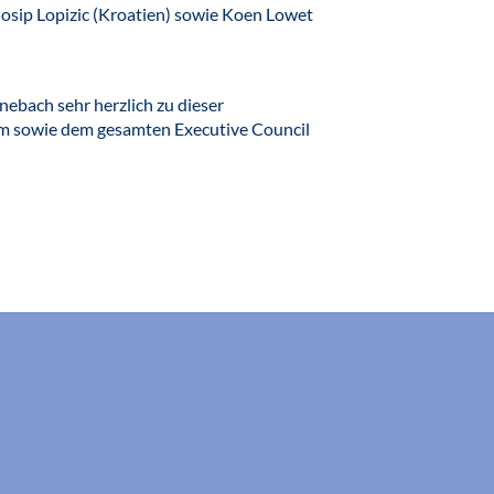
Josip Lopizic (Kroatien) sowie Koen Lowet
nebach sehr herzlich zu dieser
m sowie dem gesamten Executive Council