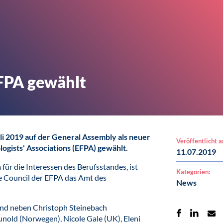
EFPA gewählt
li 2019 auf der General Assembly als neuer
Veröffentlicht 
ogists' Associations (EFPA) gewählt.
11.07.2019
für die Interessen des Berufsstandes, ist
Kategorien:
ve Council der EFPA das Amt des
News
ind neben Christoph Steinebach
unold (Norwegen), Nicole Gale (UK), Eleni