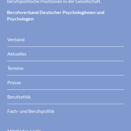
berufspolitische Positionen in der Gesellschaft.
Berufsverband Deutscher Psychologinnen und
Psychologen
Verband
Aktuelles
Termine
Presse
Berufsethik
Fach- und Berufspolitik
Mitglieder-Login