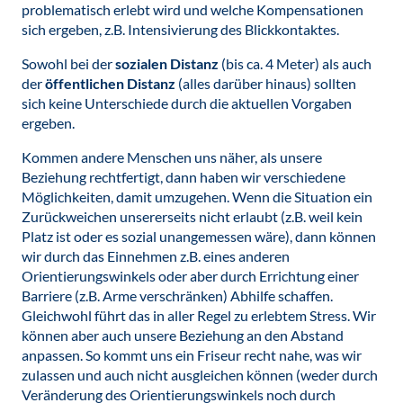
problematisch erlebt wird und welche Kompensationen
sich ergeben, z.B. Intensivierung des Blickkontaktes.
Sowohl bei der
sozialen Distanz
(bis ca. 4 Meter) als auch
der
öffentlichen Distanz
(alles darüber hinaus) sollten
sich keine Unterschiede durch die aktuellen Vorgaben
ergeben.
Kommen andere Menschen uns näher, als unsere
Beziehung rechtfertigt, dann haben wir verschiedene
Möglichkeiten, damit umzugehen. Wenn die Situation ein
Zurückweichen unsererseits nicht erlaubt (z.B. weil kein
Platz ist oder es sozial unangemessen wäre), dann können
wir durch das Einnehmen z.B. eines anderen
Orientierungswinkels oder aber durch Errichtung einer
Barriere (z.B. Arme verschränken) Abhilfe schaffen.
Gleichwohl führt das in aller Regel zu erlebtem Stress. Wir
können aber auch unsere Beziehung an den Abstand
anpassen. So kommt uns ein Friseur recht nahe, was wir
zulassen und auch nicht ausgleichen können (weder durch
Veränderung des Orientierungswinkels noch durch