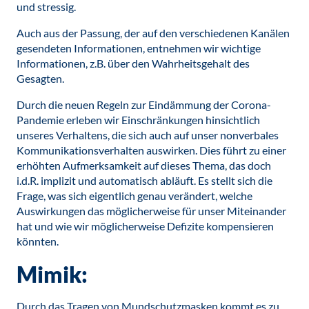
und stressig.
Auch aus der Passung, der auf den verschiedenen Kanälen
gesendeten Informationen, entnehmen wir wichtige
Informationen, z.B. über den Wahrheitsgehalt des
Gesagten.
Durch die neuen Regeln zur Eindämmung der Corona-
Pandemie erleben wir Einschränkungen hinsichtlich
unseres Verhaltens, die sich auch auf unser nonverbales
Kommunikationsverhalten auswirken. Dies führt zu einer
erhöhten Aufmerksamkeit auf dieses Thema, das doch
i.d.R. implizit und automatisch abläuft. Es stellt sich die
Frage, was sich eigentlich genau verändert, welche
Auswirkungen das möglicherweise für unser Miteinander
hat und wie wir möglicherweise Defizite kompensieren
könnten.
Mimik:
Durch das Tragen von Mundschutzmasken kommt es zu