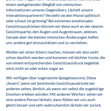
einem weitgehenden Wegfall von mimischen
Informationen unseres Gegenübers. Lächelt unsere
Interaktionspartnerin? Verzieht sie den Mund spöttisch
oder schaut sie grimmig? Bei extremen emotionalen
Gesichtsausdrücken können wir diese auch an der oberen
Gesichtspartie, den Augen und Augenbrauen, ablesen.
Gerade aber die kleinen mimischen Änderungen helfen
uns, andere gut einzuschätzen und zu verstehen.
Wollen wir einen Scherz machen, müssen wir also wohl
schon deutlich werden und kommen mit leichter Ironie, die
von einem entsprechenden Gesichtsausdruck begleitet
wird, nicht an oder ecken sogar an.
Wir verfügen über sogenannte Spiegelneurone. Diese
„feuern“, wenn wir bestimmte Gesichtsausdrücke bei
anderen sehen, ähnlich, als wenn wir selbst die zugehörige
Emotion erleben würden. Mit anderen Worten: sehen wir
eine andere Person lächeln, dann fühlen wir uns auch
gleich besser und sehr wahrscheinlich lächeln wir zurück.