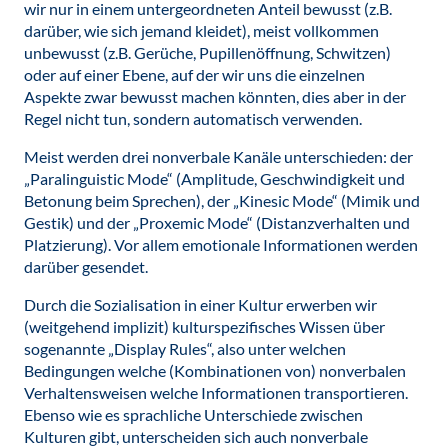
wir nur in einem untergeordneten Anteil bewusst (z.B.
darüber, wie sich jemand kleidet), meist vollkommen
unbewusst (z.B. Gerüche, Pupillenöffnung, Schwitzen)
oder auf einer Ebene, auf der wir uns die einzelnen
Aspekte zwar bewusst machen könnten, dies aber in der
Regel nicht tun, sondern automatisch verwenden.
Meist werden drei nonverbale Kanäle unterschieden: der
„Paralinguistic Mode“ (Amplitude, Geschwindigkeit und
Betonung beim Sprechen), der „Kinesic Mode“ (Mimik und
Gestik) und der „Proxemic Mode“ (Distanzverhalten und
Platzierung). Vor allem emotionale Informationen werden
darüber gesendet.
Durch die Sozialisation in einer Kultur erwerben wir
(weitgehend implizit) kulturspezifisches Wissen über
sogenannte „Display Rules“, also unter welchen
Bedingungen welche (Kombinationen von) nonverbalen
Verhaltensweisen welche Informationen transportieren.
Ebenso wie es sprachliche Unterschiede zwischen
Kulturen gibt, unterscheiden sich auch nonverbale