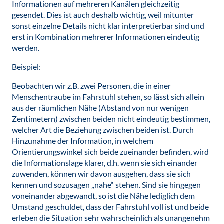
Informationen auf mehreren Kanälen gleichzeitig
gesendet. Dies ist auch deshalb wichtig, weil mitunter
sonst einzelne Details nicht klar interpretierbar sind und
erst in Kombination mehrerer Informationen eindeutig
werden.
Beispiel:
Beobachten wir z.B. zwei Personen, die in einer
Menschentraube im Fahrstuhl stehen, so lässt sich allein
aus der räumlichen Nähe (Abstand von nur wenigen
Zentimetern) zwischen beiden nicht eindeutig bestimmen,
welcher Art die Beziehung zwischen beiden ist. Durch
Hinzunahme der Information, in welchem
Orientierungswinkel sich beide zueinander befinden, wird
die Informationslage klarer, d.h. wenn sie sich einander
zuwenden, können wir davon ausgehen, dass sie sich
kennen und sozusagen „nahe“ stehen. Sind sie hingegen
voneinander abgewandt, so ist die Nähe lediglich dem
Umstand geschuldet, dass der Fahrstuhl voll ist und beide
erleben die Situation sehr wahrscheinlich als unangenehm