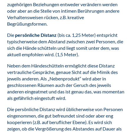
zugehörigen Beziehungen entweder verändern werden
oder aber an die Stelle von intimen Berührungen andere
Verhaltensweisen rücken, z.B. kreative
Begrüßungsformen.
Die
persönliche Distanz
(bis ca. 1,25 Meter) entspricht
typischerweise dem Abstand zwischen zwei Personen, die
sich die Hände schütteln und liegt somit unter dem, was
aktuell empfohlen wird. (1,5 Meter).
Neben dem Händeschütteln ermöglicht diese Distanz
vertrauliche Gespräche, genaue Sicht auf die Mimik des
jeweils anderen. Als „Nebenprodukt“ wird aber in
geschlossenen Räumen auch der Geruch des jeweils
anderen eingeatmet und das ist genau das, was momentan
als gefährlich eingestuft wird.
Die persönliche Distanz wird üblicherweise von Personen
eingenommen, die gut befreundet sind oder aber eng
kooperieren (z.B. auf beruflicher Ebene). Es wird sich
zeigen, ob die Vergrößerung des Abstandes auf Dauer als