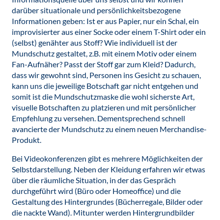
darüber situationale und persönlichkeitsbezogene
Informationen geben: Ist er aus Papier, nur ein Schal, ein
improvisierter aus einer Socke oder einem T-Shirt oder ein
(selbst) genähter aus Stoff? Wie individuell ist der
Mundschutz gestaltet, z.B. mit einem Motiv oder einem
Fan-Aufnäher? Passt der Stoff gar zum Kleid? Dadurch,
dass wir gewohnt sind, Personen ins Gesicht zu schauen,
kann uns die jeweilige Botschaft gar nicht entgehen und
somit ist die Mundschutzmaske die wohl sicherste Art,
visuelle Botschaften zu platzieren und mit persönlicher
Empfehlung zu versehen. Dementsprechend schnell
avancierte der Mundschutz zu einem neuen Merchandise-
Produkt.
Bei Videokonferenzen gibt es mehrere Möglichkeiten der
Selbstdarstellung. Neben der Kleidung erfahren wir etwas
über die räumliche Situation, in der das Gespräch
durchgeführt wird (Büro oder Homeoffice) und die
Gestaltung des Hintergrundes (Bücherregale, Bilder oder
die nackte Wand). Mitunter werden Hintergrundbilder