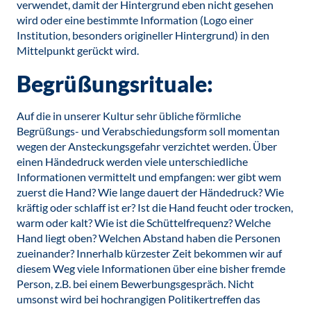
verwendet, damit der Hintergrund eben nicht gesehen
wird oder eine bestimmte Information (Logo einer
Institution, besonders origineller Hintergrund) in den
Mittelpunkt gerückt wird.
Begrüßungsrituale:
Auf die in unserer Kultur sehr übliche förmliche
Begrüßungs- und Verabschiedungsform soll momentan
wegen der Ansteckungsgefahr verzichtet werden. Über
einen Händedruck werden viele unterschiedliche
Informationen vermittelt und empfangen: wer gibt wem
zuerst die Hand? Wie lange dauert der Händedruck? Wie
kräftig oder schlaff ist er? Ist die Hand feucht oder trocken,
warm oder kalt? Wie ist die Schüttelfrequenz? Welche
Hand liegt oben? Welchen Abstand haben die Personen
zueinander? Innerhalb kürzester Zeit bekommen wir auf
diesem Weg viele Informationen über eine bisher fremde
Person, z.B. bei einem Bewerbungsgespräch. Nicht
umsonst wird bei hochrangigen Politikertreffen das