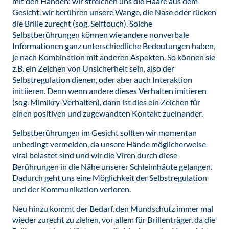
mit den Händen: wir streichen uns die Haare aus dem
Gesicht, wir berühren unsere Wange, die Nase oder rücken
die Brille zurecht (sog. Selftouch). Solche
Selbstberührungen können wie andere nonverbale
Informationen ganz unterschiedliche Bedeutungen haben,
je nach Kombination mit anderen Aspekten. So können sie
z.B. ein Zeichen von Unsicherheit sein, also der
Selbstregulation dienen, oder aber auch Interaktion
initiieren. Denn wenn andere dieses Verhalten imitieren
(sog. Mimikry-Verhalten), dann ist dies ein Zeichen für
einen positiven und zugewandten Kontakt zueinander.
Selbstberührungen im Gesicht sollten wir momentan
unbedingt vermeiden, da unsere Hände möglicherweise
viral belastet sind und wir die Viren durch diese
Berührungen in die Nähe unserer Schleimhäute gelangen.
Dadurch geht uns eine Möglichkeit der Selbstregulation
und der Kommunikation verloren.
Neu hinzu kommt der Bedarf, den Mundschutz immer mal
wieder zurecht zu ziehen, vor allem für Brillenträger, da die