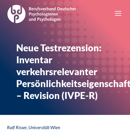
Neue Testrezension:
Inventar
verkehrsrelevanter
Persönlichkeitseigenschaf
– Revision (IVPE-R)
Ralf Risser, Universität Wien