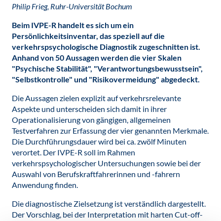
Philip Frieg, Ruhr-Universität Bochum
Beim IVPE-R handelt es sich um ein
Persönlichkeitsinventar, das speziell auf die
verkehrspsychologische Diagnostik zugeschnitten ist.
Anhand von 50 Aussagen werden die vier Skalen
"Psychische Stabilität", "Verantwortungsbewusstsein",
"Selbstkontrolle" und "Risikovermeidung" abgedeckt.
Die Aussagen zielen explizit auf verkehrsrelevante
Aspekte und unterscheiden sich damit in ihrer
Operationalisierung von gängigen, allgemeinen
Testverfahren zur Erfassung der vier genannten Merkmale.
Die Durchführungsdauer wird bei ca. zwölf Minuten
verortet. Der IVPE-R soll im Rahmen
verkehrspsychologischer Untersuchungen sowie bei der
Auswahl von Berufskraftfahrerinnen und -fahrern
Anwendung finden.
Die diagnostische Zielsetzung ist verständlich dargestellt.
Der Vorschlag, bei der Interpretation mit harten Cut-off-