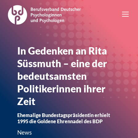
In Gedenken an Rita
Süssmuth – eine der
bedeutsamsten
Politikerinnen ihrer
Zeit
Ehemalige Bundestagspräsidentin erhielt
1995 die Goldene Ehrennadel des BDP
News