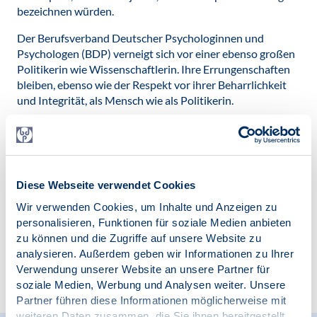
bezeichnen würden.
Der Berufsverband Deutscher Psychologinnen und
Psychologen (BDP) verneigt sich vor einer ebenso großen
Politikerin wie Wissenschaftlerin. Ihre Errungenschaften
bleiben, ebenso wie der Respekt vor ihrer Beharrlichkeit
und Integrität, als Mensch wie als Politikerin.
Veröffentlicht am:
05.02.2026
Kategorien:
News
Diese Webseite verwendet Cookies
Wir verwenden Cookies, um Inhalte und Anzeigen zu
personalisieren, Funktionen für soziale Medien anbieten
zu können und die Zugriffe auf unsere Website zu
analysieren. Außerdem geben wir Informationen zu Ihrer
Verwendung unserer Website an unsere Partner für
Zur Übersicht
soziale Medien, Werbung und Analysen weiter. Unsere
Partner führen diese Informationen möglicherweise mit
weiteren Daten zusammen, die Sie ihnen bereitgestellt