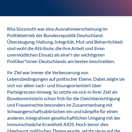
Rita Süssmuth war eine Ausnahmeerscheinung im
Politikbetrieb der Bundesrepublik Deutschland.
Überzeugung, Haltung, Integrität, Mut und Beharrlichkeit
sind wohl die Attribute, die ihre Arbeit und ihren
unermüdlichen Einsatz als eine*r der wichtigsten
Politiker*innen Deutschlands am besten beschreiben.
Ihr Ziel war immer die Verbesserung von
Lebensbedingungen auf politischer Ebene. Dabei zeigte sie
sich vor allem sach- und lösungsorientiert über
Parteigrenzen hinweg. So setzte sie sich in ihrer Zeit als
Bundesministerin schon früh für die Gleichberechtigung
und Frauenrechte besonders im Zusammenhang mit
Schwangerschaftsabbrüchen ein und kämpfte für einen
anderen, integrativen gesellschaftlichen Umgang mit der
Immunschwäche Krankheit AIDS. Noch bevor dies
überhaupt politisches Thema wurde, setzte sie es auf die