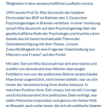
Tätigkeiten in eine wissenschaftliche Laufbahn zurück.
1995 wurde Prof. Dr. Rita Süssmuth die Goldene
Ehrennadel des BDP im Rahmen des 3. Deutschen
Psychologentages in Bremen verliehen. In einer Vorlesung
sprach Rita Süssmuth auf dem Psychologentag über die
gesellschaftliche Rolle der Psychologie und brachte schon
damals das bis heute hochaktuelle Thema der
Gleichberechtigung mit dem Thema „Unsere
Zukunftsfähigkeit ist eine Frage der Gleichstellung von
Männern und Frauen“ auf den Punkt.
Mit dem Tod von Rita Süssmuth hat sich eine starke und
zutiefst von demokratischen Werten überzeugte
Politikerin nun von der politischen Bühne verabschiedet.
Manchmal ungemütlich, nicht immer beliebt, war sie sich
immer der Verantwortung ihres Amtes bewusst. In
manchen Punkten ihrer Zeit voraus, hat sie mit Courage
und Entschlossenheit ihre politischen Ziele verfolgt, war
vielen Menschen Inspiration und genoss ein hohes Maß
an Respekt, auch unter jenen, die sich als politische Gegner