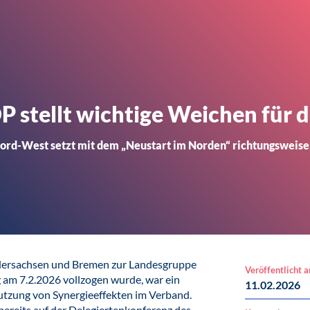
 stellt wichtige Weichen für d
d-West setzt mit dem „Neustart im Norden“ richtungsweisen
ersachsen und Bremen zur Landesgruppe
Veröffentlicht 
am 7.2.2026 vollzogen wurde, war ein
11.02.2026
utzung von Synergieeffekten im Verband.
reits auf der Delegiertenkonferenz des