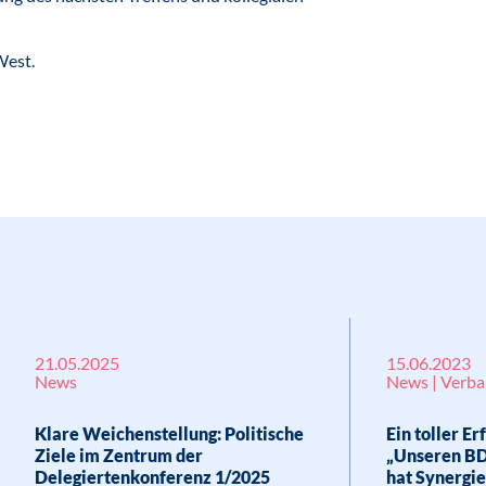
West.
21.05.2025
15.06.2023
News
News | Verb
Klare Weichenstellung: Politische
Ein toller E
Ziele im Zentrum der
„Unseren BD
Delegiertenkonferenz 1/2025
hat Synergie