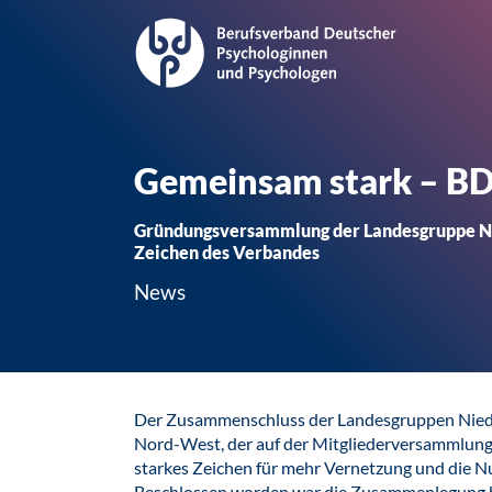
Gemeinsam stark – BDP
Gründungsversammlung der Landesgruppe Nor
Zeichen des Verbandes
News
Der Zusammenschluss der Landesgruppen Nied
Nord-West, der auf der Mitgliederversammlung 
starkes Zeichen für mehr Vernetzung und die N
Beschlossen worden war die Zusammenlegung be