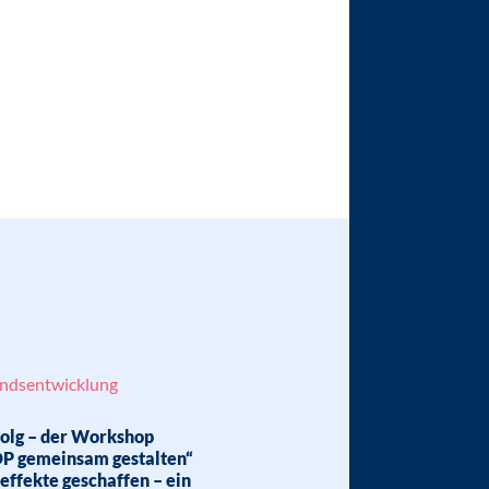
andsentwicklung
rfolg – der Workshop
P gemeinsam gestalten“
effekte geschaffen – ein