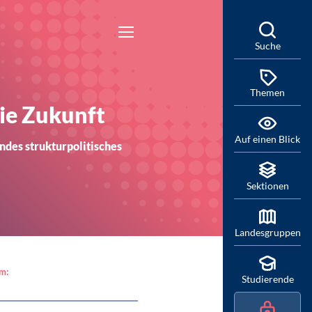
Suche
Themen
ie Zukunft
Auf einen Blick
des strukturpolitisches
Sektionen
Landesgruppen
am:
Studierende