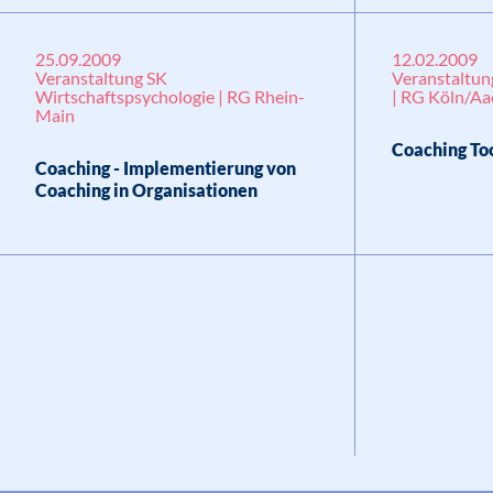
25.09.2009
12.02.2009
Veranstaltung SK
Veranstaltun
Wirtschaftspsychologie | RG Rhein-
| RG Köln/A
Main
Coaching To
Coaching - Implementierung von
Coaching in Organisationen