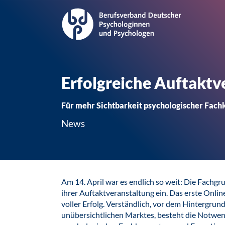
Erfolgreiche Auftakt
Für mehr Sichtbarkeit psychologischer Fach
News
Am 14. April war es endlich so weit: Die Fachg
ihrer Auftaktveranstaltung ein. Das erste Onli
voller Erfolg. Verständlich, vor dem Hintergrun
unübersichtlichen Marktes, besteht die Notwen