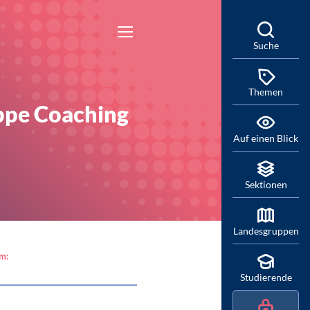
Suche
Themen
ppe Coaching
Auf einen Blick
Sektionen
Landesgruppen
am:
Studierende