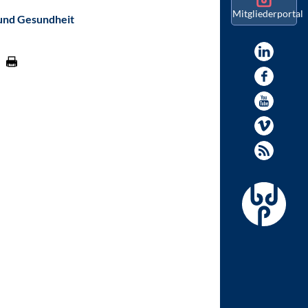
Mitgliederportal
und Gesundheit