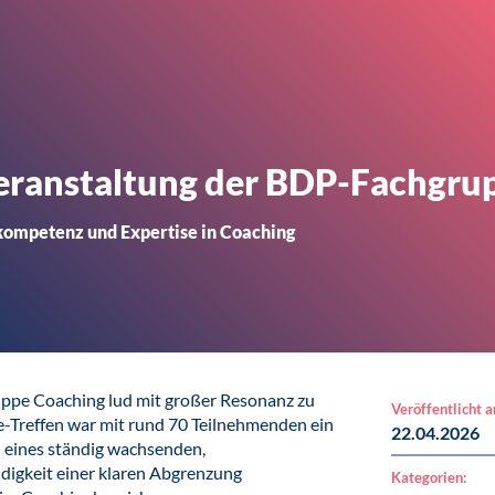
veranstaltung der BDP-Fachgru
kompetenz und Expertise in Coaching
ruppe Coaching lud mit großer Resonanz zu
Veröffentlicht 
ne-Treffen war mit rund 70 Teilnehmenden ein
22.04.2026
d eines ständig wachsenden,
digkeit einer klaren Abgrenzung
Kategorien: