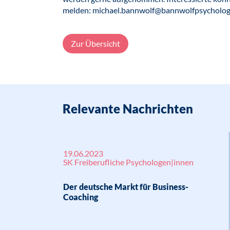
melden: michael.bannwolf@bannwolfpsycholog
Zur Übersicht
Relevante Nachrichten
19.06.2023
SK Freiberufliche Psychologen|innen
Der deutsche Markt für Business-
Coaching