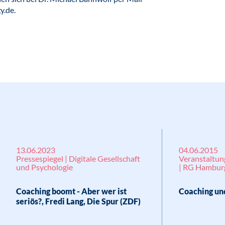
y.de.
13.06.2023
04.06.2015
Pressespiegel | Digitale Gesellschaft
Veranstaltun
und Psychologie
| RG Hamburg
Coaching boomt - Aber wer ist
Coaching un
seriös?, Fredi Lang, Die Spur (ZDF)