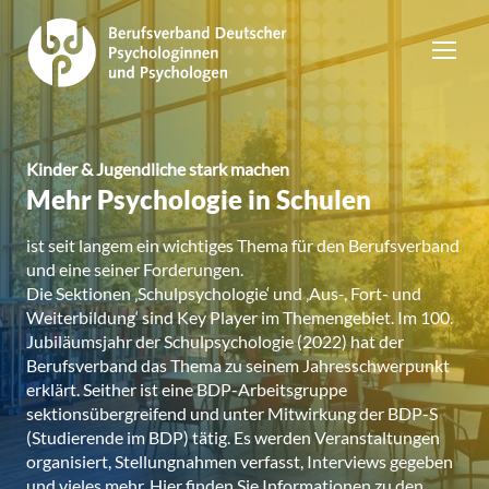
Kinder & Jugendliche stark machen
Mehr Psychologie in Schulen
ist seit langem ein wichtiges Thema für den Berufsverband
und eine seiner Forderungen.
Die Sektionen ‚Schulpsychologie‘ und ‚Aus-, Fort- und
Weiterbildung‘ sind Key Player im Themengebiet. Im 100.
Jubiläumsjahr der Schulpsychologie (2022) hat der
Berufsverband das Thema zu seinem Jahresschwerpunkt
erklärt. Seither ist eine BDP-Arbeitsgruppe
sektionsübergreifend und unter Mitwirkung der BDP-S
(Studierende im BDP) tätig. Es werden Veranstaltungen
organisiert, Stellungnahmen verfasst, Interviews gegeben
und vieles mehr. Hier finden Sie Informationen zu den