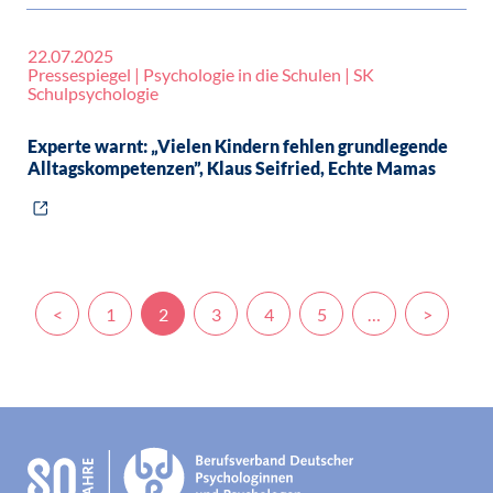
22.07.2025
Pressespiegel | Psychologie in die Schulen | SK
Schulpsychologie
Experte warnt: „Vielen Kindern fehlen grundlegende
Alltagskompetenzen”, Klaus Seifried, Echte Mamas
<
1
2
3
4
5
…
>