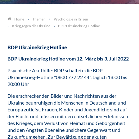
Themen
Psychologie in Krisen
Home
Krieg gegen die Ukraine
BDP Ukrainekrieg Hotline
BDP Ukrainekrieg Hotline
BDP Ukrainekrieg Hotline vom 12. März bis 3. Juli 2022
Psychische Akuthilfe: BDP schaltete die BDP-
Ukrainekrieg-Hotline "0800 777 22 44", täglich 18:00 bis
20:00 Uhr
Die erschreckenden Bilder und Nachrichten aus der
Ukraine beunruhigen die Menschen in Deutschland und
Europa zutiefst. Frauen, Kinder und Jugendliche sind auf
der Flucht und müssen mit den entsetzlichen Erlebnissen
des Krieges, dem Verlust von Heimat und Geborgenheit
und den Ängsten über eine unsichere Gegenwart und
Zukunft umgehen. Zur Bewältigung der akuten