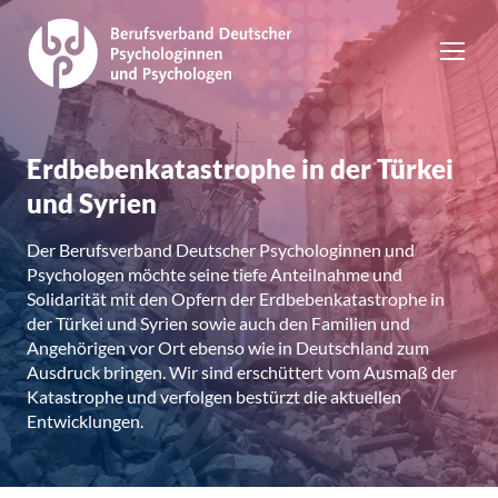
Erdbebenkatastrophe in der Türkei
und Syrien
Der Berufsverband Deutscher Psychologinnen und
Psychologen möchte seine tiefe Anteilnahme und
Solidarität mit den Opfern der Erdbebenkatastrophe in
der Türkei und Syrien sowie auch den Familien und
Angehörigen vor Ort ebenso wie in Deutschland zum
Ausdruck bringen. Wir sind erschüttert vom Ausmaß der
Katastrophe und verfolgen bestürzt die aktuellen
Entwicklungen.