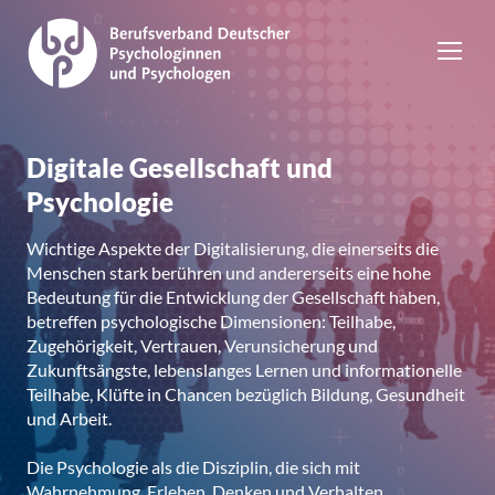
Digitale Gesellschaft und
Psychologie
Wichtige Aspekte der Digitalisierung, die einerseits die
Menschen stark berühren und andererseits eine hohe
Bedeutung für die Entwicklung der Gesellschaft haben,
betreffen psychologische Dimensionen: Teilhabe,
Zugehörigkeit, Vertrauen, Verunsicherung und
Zukunftsängste, lebenslanges Lernen und informationelle
Teilhabe, Klüfte in Chancen bezüglich Bildung, Gesundheit
und Arbeit.
Die Psychologie als die Disziplin, die sich mit
Wahrnehmung, Erleben, Denken und Verhalten,