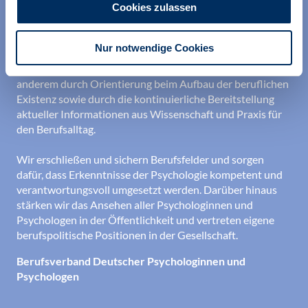
Cookies zulassen
Wir unterstützen alle Psychologinnen und Psychologen in
Nur notwendige Cookies
ihrer Berufsausübung und bei der Festigung ihrer
professionellen Identität. Dies erreichen wir unter
anderem durch Orientierung beim Aufbau der beruflichen
Existenz sowie durch die kontinuierliche Bereitstellung
aktueller Informationen aus Wissenschaft und Praxis für
den Berufsalltag.
Wir erschließen und sichern Berufsfelder und sorgen
dafür, dass Erkenntnisse der Psychologie kompetent und
verantwortungsvoll umgesetzt werden. Darüber hinaus
stärken wir das Ansehen aller Psychologinnen und
Psychologen in der Öffentlichkeit und vertreten eigene
berufspolitische Positionen in der Gesellschaft.
Berufsverband Deutscher Psychologinnen und
Psychologen