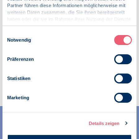
Partner führen diese Informationen möglicherweise mit
weiteren Daten zusammen, die Sie ihnen bereitgestellt
haben oder die sie im Rahmen Ihrer Nutzung der Dienste
gesammelt haben.
Impressum
|
Datenschutz
Einwilligungsauswahl
Notwendig
Präferenzen
Statistiken
Marketing
Details zeigen