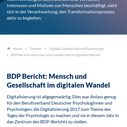
Interessen und Motiven von Menschen beschäftigt, sieht
sich in der Verantwortung, den Transformationsprozess
aktiv zu begleiten.
Themen
Digitale Gesellschaft und Psychologie
Home
BDP Bericht Menschen und Gesellschaft im digitalen Wandel
BDP Bericht: Mensch und
Gesellschaft im digitalen Wandel
Digitalisierung ist allgegenwärtig. Dies war Anlass genug
für den Berufsverband Deutscher Psychologinnen und
Psychologen, die Digitalisierung 2017 zum Thema des
Tages der Psychologie zu machen und sie in diesem Jahr in
das Zentrum des BDP-Berichts zu stellen.