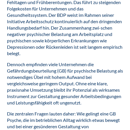
Fehltagen und Frühberentungen. Das führt zu steigenden
Folgekosten für Unternehmen und das
Gesundheitssystem. Der BDP weist im Rahmen seiner
Initiative Arbeitsschutz kontinuierlich auf den dringenden
Handlungsbedarf hin. Der Zusammenhang zwi-schen
negativer psychischer Belastung am Arbeitsplatz und
psychischen sowie körperlichen Erkrankungen wie
Depressionen oder Rückenleiden ist seit langem empirisch
belegt.
Dennoch empfinden viele Unternehmen die
Gefährdungsbeurteilung (GB) für psychische Belastung als
notwendiges Übel mit hohem Aufwand bei
vergleichsweise geringem Output. Ohne eine klare,
praxisnahe Umsetzung bleibt ihr Potenzial als wirksames
Instrument zur Gestaltung gesunder Arbeitsbedingungen
und Leistungsfähigkeit oft ungenutzt.
Die zentralen Fragen lauten daher: Wie gelingt eine GB
Psyche, die im betrieblichen Alltag wirklich etwas bewegt
und bei einer gesünderen Gestaltung von