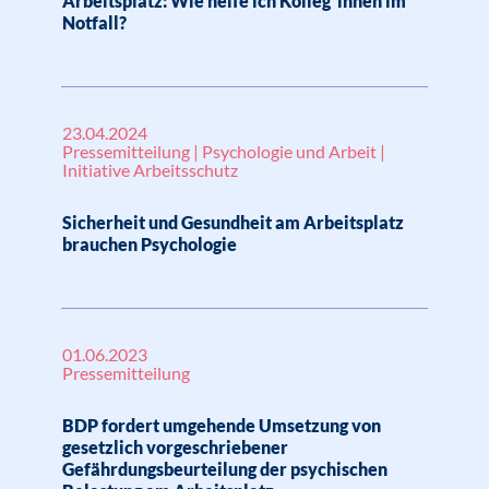
Arbeitsplatz: Wie helfe ich Kolleg*innen im
Notfall?
23.04.2024
Pressemitteilung | Psychologie und Arbeit |
Initiative Arbeitsschutz
Sicherheit und Gesundheit am Arbeitsplatz
brauchen Psychologie
01.06.2023
Pressemitteilung
BDP fordert umgehende Umsetzung von
gesetzlich vorgeschriebener
Gefährdungsbeurteilung der psychischen