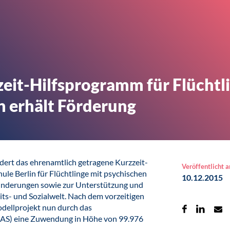
eit-Hilfsprogramm für Flüchtl
n erhält Förderung
dert das ehrenamtlich getragene Kurzzeit-
Veröffentlicht 
le Berlin für Flüchtlinge mit psychischen
10.12.2015
inderungen sowie zur Unterstützung und
its- und Sozialwelt. Nach dem vorzeitigen
llprojekt nun durch das
MAS) eine Zuwendung in Höhe von 99.976