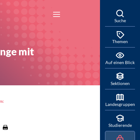
Suche
Themen
inge mit
Auf einen Blick
Sektionen
am:
Landesgruppen
Studierende