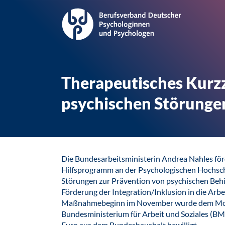
Therapeutisches Kurzz
psychischen Störunge
Die Bundesarbeitsministerin Andrea Nahles för
Hilfsprogramm an der Psychologischen Hochschu
Störungen zur Prävention von psychischen Beh
Förderung der Integration/Inklusion in die Arbe
Maßnahmebeginn im November wurde dem Mode
Bundesministerium für Arbeit und Soziales (B
Euro aus dem Bundeshaushalt bewilligt.