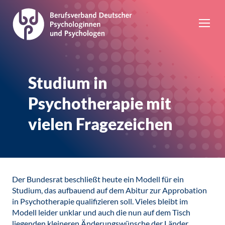
Studium in
Psychotherapie mit
vielen Fragezeichen
Der Bundesrat beschließt heute ein Modell für ein
Studium, das aufbauend auf dem Abitur zur Approbation
in Psychotherapie qualifizieren soll. Vieles bleibt im
Modell leider unklar und auch die nun auf dem Tisch
liegenden kleineren Änderungswünsche der Länder