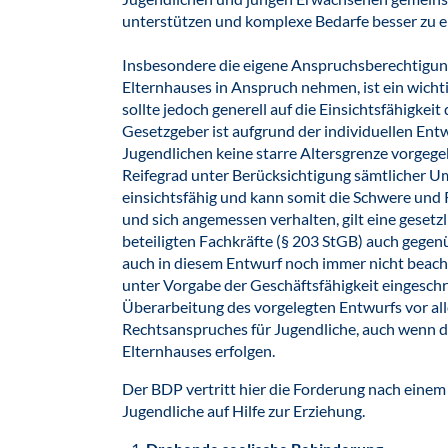
unterstützen und komplexe Bedarfe besser zu e
Insbesondere die eigene Anspruchsberechtigung 
Elternhauses in Anspruch nehmen, ist ein wichtig
sollte jedoch generell auf die Einsichtsfähigkei
Gesetzgeber ist aufgrund der individuellen Ent
Jugendlichen keine starre Altersgrenze vorgegeb
Reifegrad unter Berücksichtigung sämtlicher Ums
einsichtsfähig und kann somit die Schwere und 
und sich angemessen verhalten, gilt eine gesetzl
beteiligten Fachkräfte (§ 203 StGB) auch gege
auch in diesem Entwurf noch immer nicht beach
unter Vorgabe der Geschäftsfähigkeit eingeschr
Überarbeitung des vorgelegten Entwurfs vor all
Rechtsanspruches für Jugendliche, auch wenn di
Elternhauses erfolgen.
Der BDP vertritt hier die Forderung nach eine
Jugendliche auf Hilfe zur Erziehung.