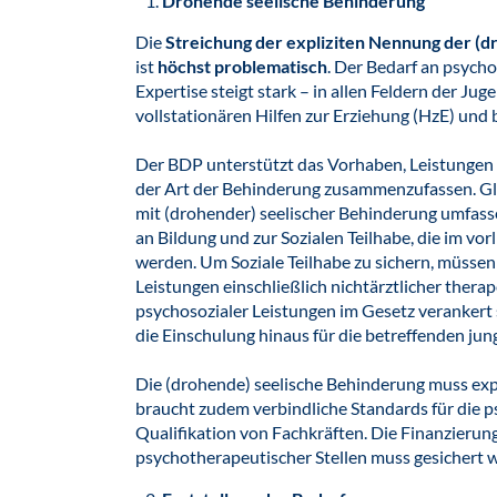
Drohende seelische Behinderung
Die
Streichung der expliziten Nennung der (
ist
höchst problematisch
. Der Bedarf an psych
Expertise steigt stark – in allen Feldern der Juge
vollstationären Hilfen zur Erziehung (HzE) und 
Der BDP unterstützt das Vorhaben, Leistungen 
der Art der Behinderung zusammenzufassen. Gle
mit (drohender) seelischer Behinderung umfass
an Bildung und zur Sozialen Teilhabe, die im vo
werden. Um Soziale Teilhabe zu sichern, müsse
Leistungen einschließlich nichtärztlicher ther
psychosozialer Leistungen im Gesetz verankert 
die Einschulung hinaus für die betreffenden j
Die (drohende) seelische Behinderung muss expl
braucht zudem verbindliche Standards für die 
Qualifikation von Fachkräften. Die Finanzierun
psychotherapeutischer Stellen muss gesichert 