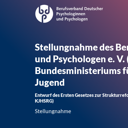
Stellungnahme des Be
und Psychologen e. V.
Bundesministeriums fü
Jugend
Entwurf des Ersten Gesetzes zur Strukturref
KJHSRG)
Stellungnahme