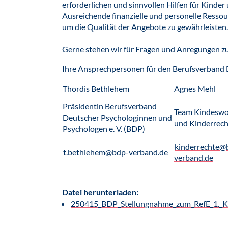
erforderlichen und sinnvollen Hilfen für Kind
Ausreichende finanzielle und personelle Ressou
um die Qualität der Angebote zu gewährleisten.
Gerne stehen wir für Fragen und Anregungen z
Ihre Ansprechpersonen für den Berufsverband
Thordis Bethlehem
Agnes Mehl
Präsidentin Berufsverband
Team Kindeswo
Deutscher Psychologinnen und
und Kinderrech
Psychologen e. V. (BDP)
kinderrechte@
t.bethlehem@bdp-verband.de
verband.de
Datei herunterladen:
250415_BDP_Stellungnahme_zum_RefE_1._