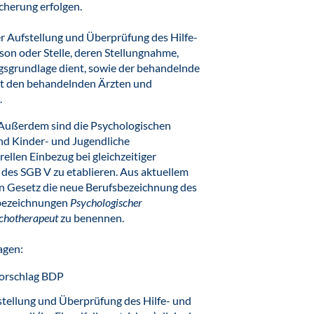
cherung erfolgen.
der Aufstellung und Überprüfung des Hilfe-
erson oder Stelle, deren Stellungnahme,
gsgrundlage dient, sowie der behandelnde
it den behandelnden Ärzten und
.
. Außerdem sind die Psychologischen
d Kinder- und Jugendliche
llen Einbezug bei gleichzeitiger
es SGB V zu etablieren. Aus aktuellem
 Gesetz die neue Berufsbezeichnung des
sbezeichnungen
Psychologischer
ychotherapeut
zu benennen.
agen:
vorschlag BDP
stellung und Überprüfung des Hilfe- und