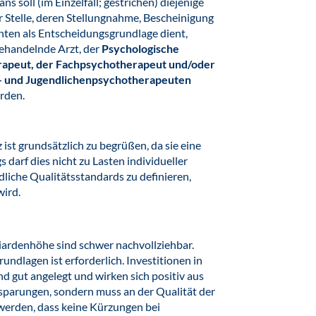
ns soll (im Einzelfall; gestrichen) diejenige
 Stelle, deren Stellungnahme, Bescheinigung
ten als Entscheidungsgrundlage dient,
ehandelnde Arzt, der
Psychologische
apeut, der Fachpsychotherapeut und/oder
- und Jugendlichenpsychotherapeuten
erden.
 ist grundsätzlich zu begrüßen, da sie eine
 darf dies nicht zu Lasten individueller
dliche Qualitätsstandards zu definieren,
wird.
iardenhöhe sind schwer nachvollziehbar.
ndlagen ist erforderlich. Investitionen in
d gut angelegt und wirken sich positiv aus
nsparungen, sondern muss an der Qualität der
t werden, dass keine Kürzungen bei