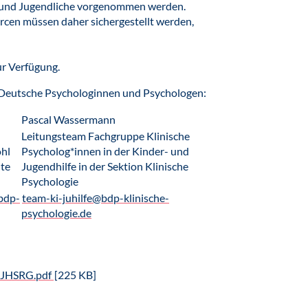
er und Jugendliche vorgenommen werden.
rcen müssen daher sichergestellt werden,
ur Verfügung.
 Deutsche Psychologinnen und Psychologen:
Pascal Wassermann
Leitungsteam Fachgruppe Klinische
hl
Psycholog*innen in der Kinder- und
te
Jugendhilfe in der Sektion Klinische
Psychologie
bdp-
team-ki-juhilfe@bdp-klinische-
psychologie.de
KJHSRG.pdf
[225 KB]