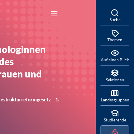
Suche
Themen
hologinnen
des
Auf einen Blick
Frauen und
Sektionen
festrukturreformgesetz ‒ 1.
Landesgruppen
Studierende