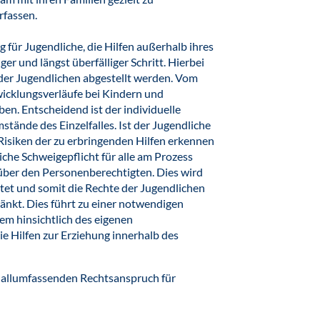
rfassen.
für Jugendliche, die Hilfen außerhalb ihres
er und längst überfälliger Schritt. Hierbei
t der Jugendlichen abgestellt werden. Vom
wicklungsverläufe bei Kindern und
en. Entscheidend ist der individuelle
tände des Einzelfalles. Ist der Jugendliche
Risiken der zu erbringenden Hilfen erkennen
iche Schweigepflicht für alle am Prozess
nüber den Personenberechtigten. Dies wird
tet und somit die Rechte der Jugendlichen
änkt. Dies führt zu einer notwendigen
em hinsichtlich des eigenen
e Hilfen zur Erziehung innerhalb des
m allumfassenden Rechtsanspruch für