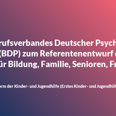
rufsverbandes Deutscher Psyc
 (BDP) zum Referentenentwurf 
r Bildung, Familie, Senioren, 
orm der Kinder- und Jugendhilfe (Erstes Kinder- und Jugendhil