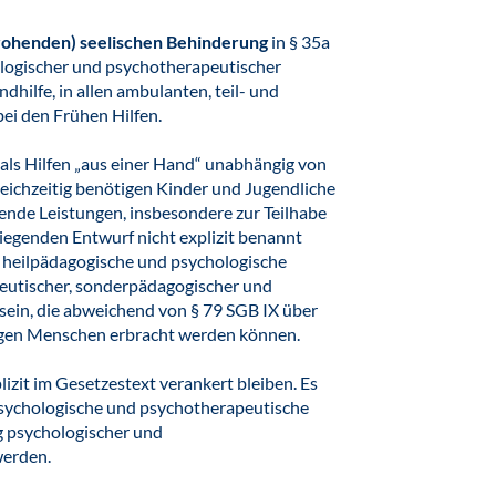
drohenden) seelischen Behinderung
in § 35a
ologischer und psychotherapeutischer
ndhilfe, in allen ambulanten, teil- und
bei den Frühen Hilfen.
als Hilfen „aus einer Hand“ unabhängig von
ichzeitig benötigen Kinder und Jugendliche
ende Leistungen, insbesondere zur Teilhabe
rliegenden Entwurf nicht explizit benannt
n heilpädagogische und psychologische
apeutischer, sonderpädagogischer und
sein, die abweichend von § 79 SGB IX über
ungen Menschen erbracht werden können.
izit im Gesetzestext verankert bleiben. Es
psychologische und psychotherapeutische
g psychologischer und
werden.