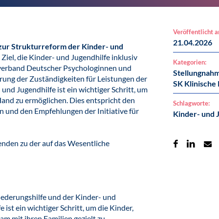
Veröffentlicht 
21.04.2026
zur Strukturreform der Kinder- und
Ziel, die Kinder- und Jugendhilfe inklusiv
Kategorien:
fsverband Deutscher Psychologinnen und
Stellungnah
ng der Zuständigkeiten für Leistungen der
SK Klinische
und Jugendhilfe ist ein wichtiger Schritt, um
Hand zu ermöglichen. Dies entspricht den
Schlagworte:
und den Empfehlungen der Initiative für
Kinder- und 
genden zu der auf das Wesentliche
ederungshilfe und der Kinder- und
 ist ein wichtiger Schritt, um die Kinder,
 mit ihren Familien gezielt zu