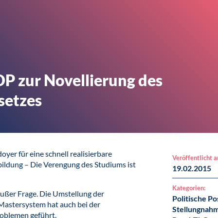
DP zur Novellierung des
setzes
oyer für eine schnell realisierbare
Veröffentlicht 
ldung – Die Verengung des Studiums ist
19.02.2015
Kategorien:
außer Frage. Die Umstellung der
Politische Po
Mastersystem hat auch bei der
Stellungnah
oblemen geführt.