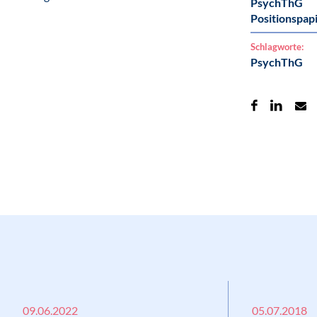
PsychThG
Positionspap
Schlagworte:
PsychThG
09.06.2022
05.07.2018