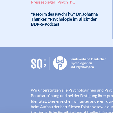
Pressespiegel | PsychThG
"Reform des PsychThG", Dr. Johanna
Thünker, "Psychologie im Blick" der
BDP-S-Podcast
Wir unterstützen alle Psychologinnen und Psyc
Berufsausübung und bei der Festigung ihrer pro
Identität. Dies erreichen wir unter anderem du
beim Aufbau der beruflichen Existenz sowie dur
kontinuierliche Bereitstellung aktueller Inform