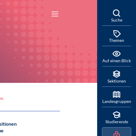
Suche
Themen
Auf einen Blick
Sektionen
am:
Landesgruppen
Studierende
sitionen
me