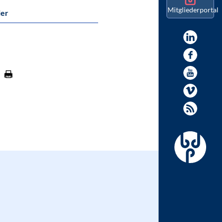
Mitgliederportal
ier