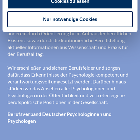
Cookies zulassen
Wir unterstützen alle Psychologinnen und Psychologen in
Nur notwendige Cookies
ihrer Berufsausübung und bei der Festigung ihrer
professionellen Identität. Dies erreichen wir unter
anderem durch Orientierung beim Aufbau der beruflichen
Existenz sowie durch die kontinuierliche Bereitstellung
aktueller Informationen aus Wissenschaft und Praxis für
den Berufsalltag.
Wir erschließen und sichern Berufsfelder und sorgen
dafür, dass Erkenntnisse der Psychologie kompetent und
verantwortungsvoll umgesetzt werden. Darüber hinaus
stärken wir das Ansehen aller Psychologinnen und
Psychologen in der Öffentlichkeit und vertreten eigene
berufspolitische Positionen in der Gesellschaft.
Berufsverband Deutscher Psychologinnen und
Psychologen