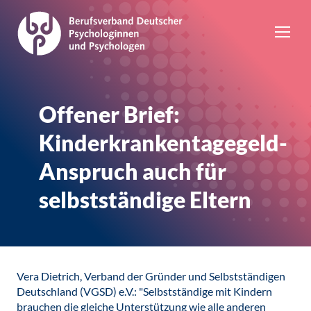
Offener Brief:
Kinderkrankentagegeld-
Anspruch auch für
selbstständige Eltern
Vera Dietrich, Verband der Gründer und Selbstständigen
Deutschland (VGSD) e.V.: "Selbstständige mit Kindern
brauchen die gleiche Unterstützung wie alle anderen