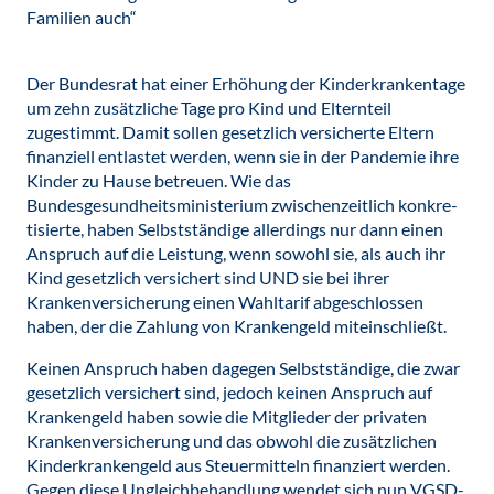
Familien auch“
Der Bundesrat hat einer Erhöhung der Kinderkrankentage
um zehn zusätzliche Tage pro Kind und Elternteil
zugestimmt. Damit sollen gesetzlich versicherte Eltern
finanziell entlastet werden, wenn sie in der Pandemie ihre
Kinder zu Hause betreuen. Wie das
Bundesgesundheitsministerium zwischen­zeitlich konkre­
tisierte, haben Selbstständige allerdings nur dann einen
Anspruch auf die Leistung, wenn sowohl sie, als auch ihr
Kind gesetzlich versichert sind UND sie bei ihrer
Krankenversicherung einen Wahltarif abgeschlossen
haben, der die Zahlung von Krankengeld miteinschließt.
Keinen Anspruch haben dagegen Selbstständige, die zwar
gesetzlich versichert sind, jedoch keinen Anspruch auf
Krankengeld haben sowie die Mitglieder der privaten
Krankenversicherung und das obwohl die zusätzlichen
Kinderkrankengeld aus Steuermitteln finanziert werden.
Gegen diese Ungleichbehandlung wendet sich nun VGSD-