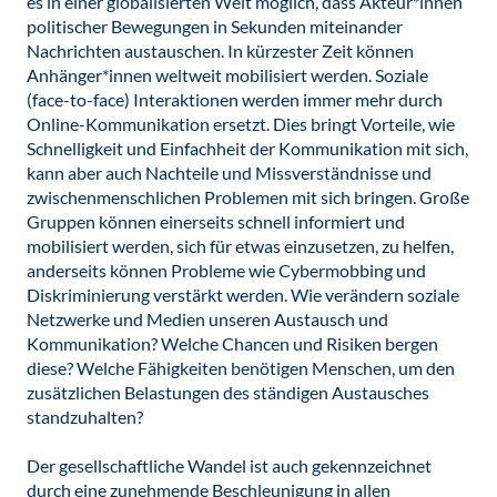
es in einer globalisierten Welt möglich, dass Akteur*innen
politischer Bewegungen in Sekunden miteinander
Nachrichten austauschen. In kürzester Zeit können
Anhänger*innen weltweit mobilisiert werden. Soziale
(face-to-face) Interaktionen werden immer mehr durch
Online-Kommunikation ersetzt. Dies bringt Vorteile, wie
Schnelligkeit und Einfachheit der Kommunikation mit sich,
kann aber auch Nachteile und Missverständnisse und
zwischenmenschlichen Problemen mit sich bringen. Große
Gruppen können einerseits schnell informiert und
mobilisiert werden, sich für etwas einzusetzen, zu helfen,
anderseits können Probleme wie Cybermobbing und
Diskriminierung verstärkt werden. Wie verändern soziale
Netzwerke und Medien unseren Austausch und
Kommunikation? Welche Chancen und Risiken bergen
diese? Welche Fähigkeiten benötigen Menschen, um den
zusätzlichen Belastungen des ständigen Austausches
standzuhalten?
Der gesellschaftliche Wandel ist auch gekennzeichnet
durch eine zunehmende Beschleunigung in allen