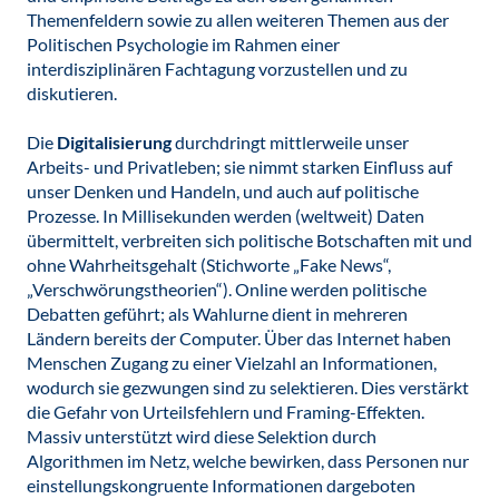
Themenfeldern sowie zu allen weiteren Themen aus der
Politischen Psychologie im Rahmen einer
interdisziplinären Fachtagung vorzustellen und zu
diskutieren.
Die
Digitalisierung
durchdringt mittlerweile unser
Arbeits- und Privatleben; sie nimmt starken Einfluss auf
unser Denken und Handeln, und auch auf politische
Prozesse. In Millisekunden werden (weltweit) Daten
übermittelt, verbreiten sich politische Botschaften mit und
ohne Wahrheitsgehalt (Stichworte „Fake News“,
„Verschwörungstheorien“). Online werden politische
Debatten geführt; als Wahlurne dient in mehreren
Ländern bereits der Computer. Über das Internet haben
Menschen Zugang zu einer Vielzahl an Informationen,
wodurch sie gezwungen sind zu selektieren. Dies verstärkt
die Gefahr von Urteilsfehlern und Framing-Effekten.
Massiv unterstützt wird diese Selektion durch
Algorithmen im Netz, welche bewirken, dass Personen nur
einstellungskongruente Informationen dargeboten