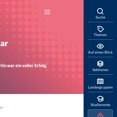
Suche
Themen
aar
Auf einen Blick
in war ein voller Erfolg.
Sektionen
Landesgruppen
Studierende
am: