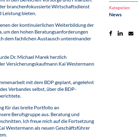
 der branchenfokussierte Wirtschaftsdienst
Kategorien:
 Leistung bieten.
News
enen der kontinuierlichen Weiterbildung der
a, um den hohen Beratungsanforderungen
ich dem fachlichen Austausch untereinander
rde Dr. Michael Marek herzlich
d der Versicherungskaufmann Kai Westermann
sammenarbeit mit dem BDP geplant, angelehnt
des Verbandes selbst, über die BDP-
berichtete.
g für das breite Portfolio an
unsere Berufsgruppe aus. Beratung und
schnitten. Ich freue mich auf die Fortsetzung
Kai Westermann als neuen Geschäftsführer
hem.