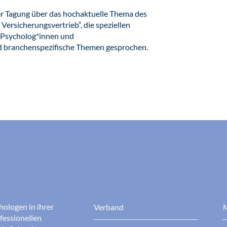
r Tagung über das hochaktuelle Thema des
Versicherungsvertrieb“, die speziellen
 Psycholog*innen und
d branchenspezifische Themen gesprochen.
hologen in ihrer
Verband
M
fessionellen