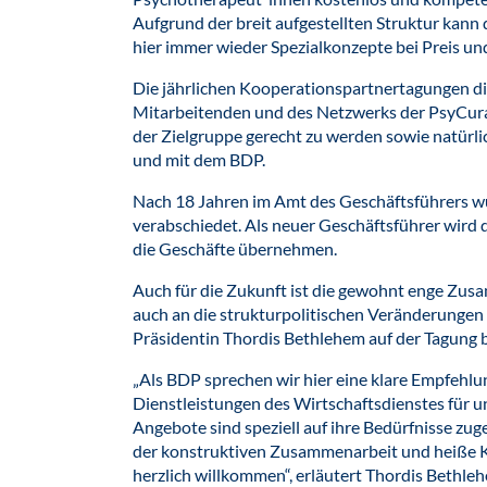
Aufgrund der breit aufgestellten Struktur kann
hier immer wieder Spezialkonzepte bei Preis und
Die jährlichen Kooperationspartnertagungen di
Mitarbeitenden und des Netzwerks der PsyCur
der Zielgruppe gerecht zu werden sowie natürl
und mit dem BDP.
Nach 18 Jahren im Amt des Geschäftsführers wu
verabschiedet. Als neuer Geschäftsführer wir
die Geschäfte übernehmen.
Auch für die Zukunft ist die gewohnt enge Zu
auch an die strukturpolitischen Veränderungen 
Präsidentin Thordis Bethlehem auf der Tagung 
„Als BDP sprechen wir hier eine klare Empfehlun
Dienstleistungen des Wirtschaftsdienstes für 
Angebote sind speziell auf ihre Bedürfnisse zuge
der konstruktiven Zusammenarbeit und heiße 
herzlich willkommen“, erläutert Thordis Bethle