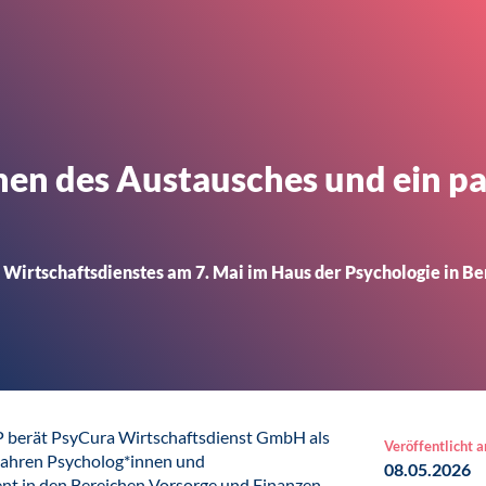
chen des Austausches und ein p
irtschaftsdienstes am 7. Mai im Haus der Psychologie in Berl
P berät PsyCura Wirtschaftsdienst GmbH als
Veröffentlicht 
Jahren Psycholog*innen und
08.05.2026
t in den Bereichen Vorsorge und Finanzen.