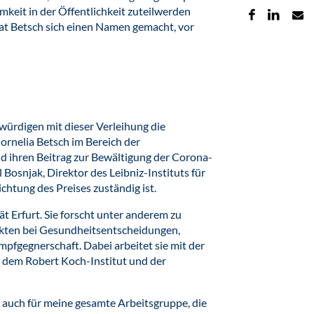
keit in der Öffentlichkeit zuteilwerden
at Betsch sich einen Namen gemacht, vor
würdigen mit dieser Verleihung die
ornelia Betsch im Bereich der
ihren Beitrag zur Bewältigung der Corona-
 Bosnjak, Direktor des Leibniz-Instituts für
ichtung des Preises zuständig ist.
ät Erfurt. Sie forscht unter anderem zu
ten bei Gesundheitsentscheidungen,
pfgegnerschaft. Dabei arbeitet sie mit der
, dem Robert Koch-Institut und der
- auch für meine gesamte Arbeitsgruppe, die