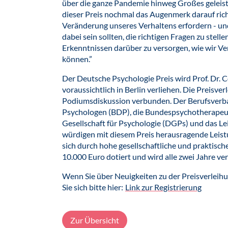
über die ganze Pandemie hinweg Großes geleistet
dieser Preis nochmal das Augenmerk darauf rich
Veränderung unseres Verhaltens erfordern - und
dabei sein sollten, die richtigen Fragen zu stell
Erkenntnissen darüber zu versorgen, wie wir V
können.”
Der Deutsche Psychologie Preis wird Prof. Dr.
voraussichtlich in Berlin verliehen. Die Preisve
Podiumsdiskussion verbunden. Der Berufsverb
Psychologen (BDP), die Bundespsychotherapeu
Gesellschaft für Psychologie (DGPs) und das Lei
würdigen mit diesem Preis herausragende Leist
sich durch hohe gesellschaftliche und praktisch
10.000 Euro dotiert und wird alle zwei Jahre ve
Wenn Sie über Neuigkeiten zu der Preisverleihu
Sie sich bitte hier:
Link zur Registrierung
Zur Übersicht