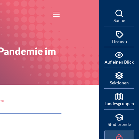
Suche
Themen
-Pandemie im
Auf einen Blick
Sektionen
am:
Landesgruppen
Studierende