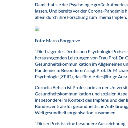
Damit hat sie der Psychologie große Aufmerksam
lassen. Und bereits vor der Corona-Pandemie h
allem durch ihre Forschung zum Thema Impfen.
Foto: Marco Borggreve
“Die Träger des Deutschen Psychologie Preises 
herausragenden Leistungen von Frau Prof. Dr. C
Gesundheitskommunikation im Allgemeinen und 
Pandemie im Besonderen”, sagt Prof. Dr. Michael
Psychologie (ZPID), das für die diesjährige Ausr
Cornelia Betsch ist Professorin an der Universit
Gesundheitskommunikation und sozialen Aspek
insbesondere im Kontext des Impfens und der Im
Bundeszentrale für gesundheitliche Aufklärung
Weltgesundheitsorganisation zusammen.
“Dieser Preis ist eine besondere Auszeichnung 