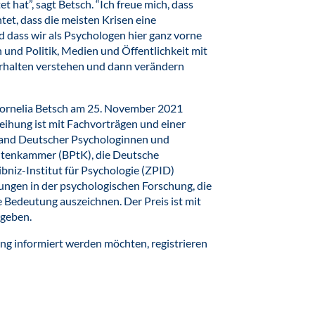
 hat”, sagt Betsch. “Ich freue mich, dass
tet, dass die meisten Krisen eine
 dass wir als Psychologen hier ganz vorne
en und Politik, Medien und Öffentlichkeit mit
erhalten verstehen und dann verändern
 Cornelia Betsch am 25. November 2021
rleihung ist mit Fachvorträgen und einer
and Deutscher Psychologinnen und
tenkammer (BPtK), die Deutsche
bniz-Institut für Psychologie (ZPID)
ungen in der psychologischen Forschung, die
e Bedeutung auszeichnen. Der Preis ist mit
rgeben.
ng informiert werden möchten, registrieren