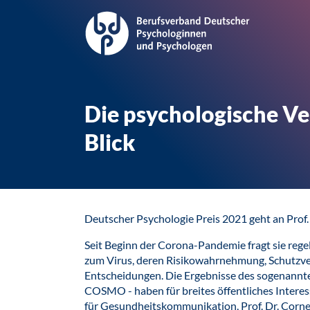
Die psychologische V
Blick
Deutscher Psychologie Preis 2021 geht an Prof.
Seit Beginn der Corona-Pandemie fragt sie reg
zum Virus, deren Risikowahrnehmung, Schutzver
Entscheidungen. Die Ergebnisse des sogenannt
COSMO - haben für breites öffentliches Interes
für Gesundheitskommunikation, Prof. Dr. Corneli