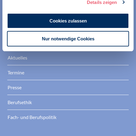
Details zeigen
berufspolitische Positionen in der Gesellschaft.
Berufsverband Deutscher Psychologinnen und
Cookies zulassen
Psychologen
Nur notwendige Cookies
Verband
Aktuelles
Termine
Presse
Berufsethik
Fach- und Berufspolitik