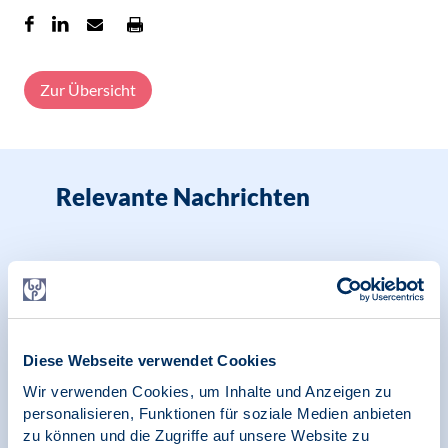
Zur Übersicht
Relevante Nachrichten
22.04.2026
News | Psychologie und Gesundheit
Erfolgreiche Auftaktveranstaltung der BDP-
Diese Webseite verwendet Cookies
Fachgruppe Coaching
Wir verwenden Cookies, um Inhalte und Anzeigen zu
personalisieren, Funktionen für soziale Medien anbieten
zu können und die Zugriffe auf unsere Website zu