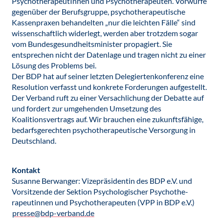
PsychotherapeutInnen und Psychotherapeuten. Vorwürfe
gegenüber der Berufsgruppe, psychotherapeutische
Kassenpraxen behandelten „nur die leichten Fälle“ sind
wissenschaftlich widerlegt, werden aber trotzdem sogar
vom Bundesgesundheitsminister propagiert. Sie
entsprechen nicht der Datenlage und tragen nicht zu einer
Lösung des Problems bei.
Der BDP hat auf seiner letzten Delegiertenkonferenz eine
Resolution verfasst und konkrete Forderungen aufgestellt.
Der Verband ruft zu einer Versachlichung der Debatte auf
und fordert zur umgehenden Umsetzung des
Koalitionsvertrags auf. Wir brauchen eine zukunftsfähige,
bedarfsgerechten psychotherapeutische Versorgung in
Deutschland.
Kontakt
Susanne Berwanger: Vizepräsidentin des BDP e.V. und
Vorsitzende der Sektion Psychologischer Psychothe-
rapeutinnen und Psychotherapeuten (VPP in BDP e.V.)
presse@bdp-verband.de