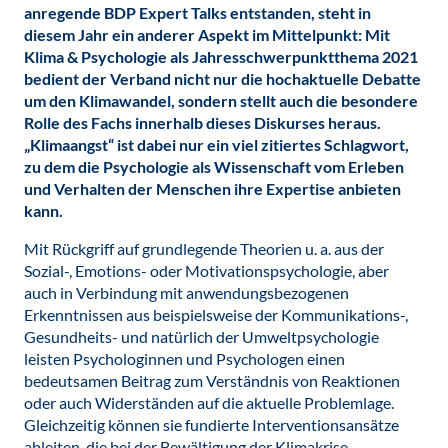
anregende BDP Expert Talks entstanden, steht in
diesem Jahr ein anderer Aspekt im Mittelpunkt: Mit
Klima & Psychologie als Jahresschwerpunktthema 2021
bedient der Verband nicht nur die hochaktuelle Debatte
um den Klimawandel, sondern stellt auch die besondere
Rolle des Fachs innerhalb dieses Diskurses heraus.
„Klimaangst“ ist dabei nur ein viel zitiertes Schlagwort,
zu dem die Psychologie als Wissenschaft vom Erleben
und Verhalten der Menschen ihre Expertise anbieten
kann.
Mit Rückgriff auf grundlegende Theorien u. a. aus der
Sozial-, Emotions- oder Motivationspsychologie, aber
auch in Verbindung mit anwendungsbezogenen
Erkenntnissen aus beispielsweise der Kommunikations-,
Gesundheits- und natürlich der Umweltpsychologie
leisten Psychologinnen und Psychologen einen
bedeutsamen Beitrag zum Verständnis von Reaktionen
oder auch Widerständen auf die aktuelle Problemlage.
Gleichzeitig können sie fundierte Interventionsansätze
ableiten, die bei der Bewältigung der Klimakrise