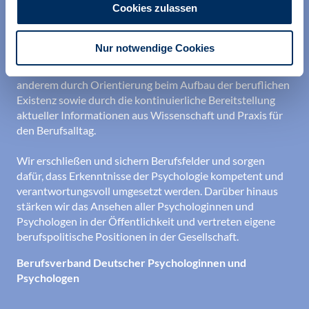
Cookies zulassen
Wir unterstützen alle Psychologinnen und Psychologen in
Nur notwendige Cookies
ihrer Berufsausübung und bei der Festigung ihrer
professionellen Identität. Dies erreichen wir unter
anderem durch Orientierung beim Aufbau der beruflichen
Existenz sowie durch die kontinuierliche Bereitstellung
aktueller Informationen aus Wissenschaft und Praxis für
den Berufsalltag.
Wir erschließen und sichern Berufsfelder und sorgen
dafür, dass Erkenntnisse der Psychologie kompetent und
verantwortungsvoll umgesetzt werden. Darüber hinaus
stärken wir das Ansehen aller Psychologinnen und
Psychologen in der Öffentlichkeit und vertreten eigene
berufspolitische Positionen in der Gesellschaft.
Berufsverband Deutscher Psychologinnen und
Psychologen