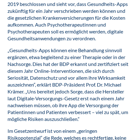
2019 beschlossen und sieht vor, dass Gesundheits-Apps
zukünftig für ein Jahr verschrieben werden können und
die gesetzlichen Krankenversicherungen für die Kosten
aufkommen. Auch Psychotherapeutinnen und
Psychotherapeuten soll es ermöglicht werden, digitale
Gesundheitsanwendungen zu verordnen.
„Gesundheits-Apps können eine Behandlung sinnvoll
ergänzen, etwa begleitend zu einer Therapie oder in der
Nachsorge. Dies hat der BDP erkannt und zertifiziert seit
diesem Jahr Online-Interventionen, die sich durch
Seriosität, Datenschutz und vor allem ihre Wirksamkeit
auszeichnen“, erklärt BDP-Präsident Prof. Dr. Michael
Krämer. „Uns bereitet jedoch Sorge, dass die Hersteller
laut Digitale-Versorgungs-Gesetz erst nach einem Jahr
nachweisen müssen, ob ihre App die Versorgung der
Patientinnen und Patienten verbessert – viel zu spät, um
mögliche Risiken auszuschließen.“
Im Gesetzentwurf ist von einem „geringen
Risikopotenzial“ die Rede, welches es rechtfertige, keine