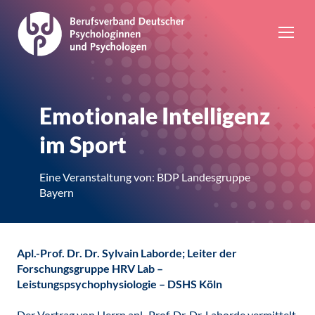
Emotionale Intelligenz
im Sport
Eine Veranstaltung von: BDP Landesgruppe
Bayern
Apl.-Prof. Dr. Dr. Sylvain Laborde; Leiter der
Forschungsgruppe HRV Lab –
Leistungspsychophysiologie – DSHS Köln
Der Vortrag von Herrn apl.-Prof. Dr. Dr. Laborde vermittelt