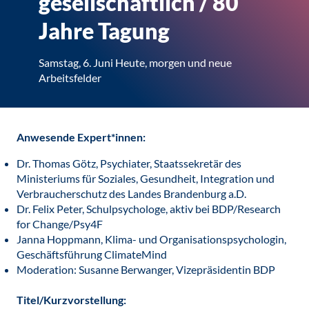
gesellschaftlich / 80
Jahre Tagung
Samstag, 6. Juni Heute, morgen und neue
Arbeitsfelder
Anwesende Expert*innen:
Dr. Thomas Götz, Psychiater, Staatssekretär des
Ministeriums für Soziales, Gesundheit, Integration und
Verbraucherschutz des Landes Brandenburg a.D.
Dr. Felix Peter, Schulpsychologe, aktiv bei BDP/Research
for Change/Psy4F
Janna Hoppmann, Klima- und Organisationspsychologin,
Geschäftsführung ClimateMind
Moderation: Susanne Berwanger, Vizepräsidentin BDP
Titel/Kurzvorstellung: