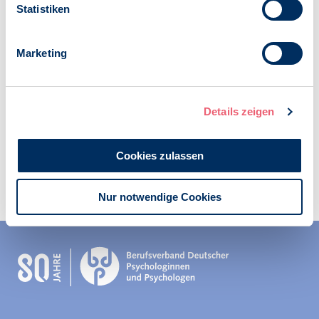
Statistiken
Routenplaner
Google Maps
Marketing
Anmeldung
via eveeno
iCalendar
Details zeigen
Termin exportieren
Cookies zulassen
Nur notwendige Cookies