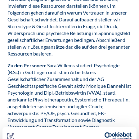
inwiefern diese Ressourcen darstellen (können). Im
Folgenden gehen darauf ein warum Vertrauen in unserer
Gesellschaft schwindet. Darauf aufbauend stellen wir
Stereotype & Geschlechterrollen in Frage, die Druck,
Widerspruch und psychische Belastung im Spannungsfeld
gesellschaftlicher Erwartungen bedingen. Abschließend
stellen wir Lösungsansätze dar, die auf den drei genannten
Ressourcen basieren.
Zu den Personen:
Sara Willems studiert Psychologie
(B.Sc) in Göttingen und ist im Arbeitskreis
Gesellschaftlicher Zusammenhalt und der AG
Geschlechtsspezifische Gewalt aktiv. Monique Dannehl ist
Psychologin und Dipl.-Betriebswirtin (VWA), staatl.
anerkannte Physiotherapeutin, Systemische Therapeutin,
ausgebildeter systemischer und agiler Coach;
Schwerpunkte: PE/OE, psych. Gesundheit, FK-
Entwicklung und Transformation sowie Diagnostik
(Assessment Center/Development Center)