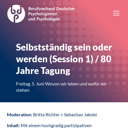
Selbstständig sein oder
werden (Session 1) / 80
Jahre Tagung
Freitag, 5. Juni Wovon wir leben und wofür wir
stehen
Moderation:
Britta Richter + Sebastian Jakobi
Inhalt:
Mit einem hochgradig partizipativen