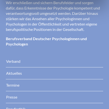
Wir erschließen und sichern Berufsfelder und sorgen
dafür, dass Erkenntnisse der Psychologie kompetent und
verantwortungsvoll umgesetzt werden. Darüber hinaus
stärken wir das Ansehen aller Psychologinnen und
Psychologen in der Öffentlichkeit und vertreten eigene
berufspolitische Positionen in der Gesellschaft.
Berufsverband Deutscher Psychologinnen und
Psychologen
Verband
Aktuelles
Termine
Presse
Berufsethik