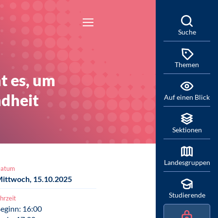
Suche
Themen
t es, um
ndheit
Auf einen Blick
Sektionen
Landesgruppen
atum
ittwoch, 15.10.2025
Studierende
hrzeit
eginn: 16:00