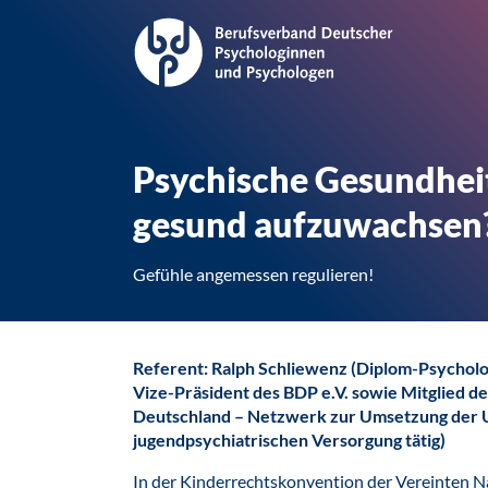
Psychische Gesundheit
gesund aufzuwachsen?
Gefühle angemessen regulieren!
Referent: Ralph Schliewenz (Diplom-Psychol
Vize-Präsident des BDP e.V. sowie Mitglied de
Deutschland – Netzwerk zur Umsetzung der UN
jugendpsychiatrischen Versorgung tätig)
In der Kinderrechtskonvention der Vereinten N