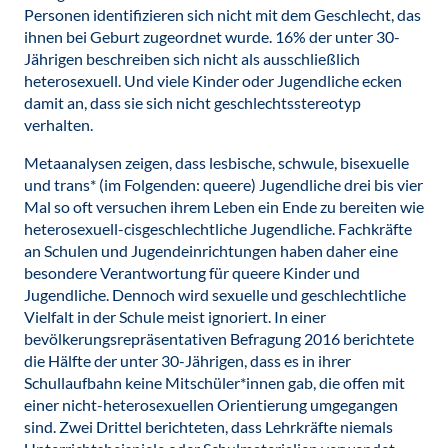
Personen identifizieren sich nicht mit dem Geschlecht, das
ihnen bei Geburt zugeordnet wurde. 16% der unter 30-
Jährigen beschreiben sich nicht als ausschließlich
heterosexuell. Und viele Kinder oder Jugendliche ecken
damit an, dass sie sich nicht geschlechtsstereotyp
verhalten.
Metaanalysen zeigen, dass lesbische, schwule, bisexuelle
und trans* (im Folgenden: queere) Jugendliche drei bis vier
Mal so oft versuchen ihrem Leben ein Ende zu bereiten wie
heterosexuell-cisgeschlechtliche Jugendliche. Fachkräfte
an Schulen und Jugendeinrichtungen haben daher eine
besondere Verantwortung für queere Kinder und
Jugendliche. Dennoch wird sexuelle und geschlechtliche
Vielfalt in der Schule meist ignoriert. In einer
bevölkerungsrepräsentativen Befragung 2016 berichtete
die Hälfte der unter 30-Jährigen, dass es in ihrer
Schullaufbahn keine Mitschüler*innen gab, die offen mit
einer nicht-heterosexuellen Orientierung umgegangen
sind. Zwei Drittel berichteten, dass Lehrkräfte niemals