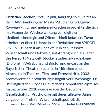
Der Experte
Christian Stöcker
, Prof. Dr. phil, Jahrgang 1973, leitet an
der HAW Hamburg den Master-Studiengang
Digital
e
Kommunikation
und mehrere Forschungsprojekte, die sich
mit Fragen der Wechselwirkung von digitaler
Medientechnologie und Öffentlichkeit befassen. Zuvor
arbeitete er über 11 Jahre in der Redaktion von SPIEGEL
ONLINE, zunächst als Redakteur in den Ressorts
Wissenschaft und Netzwelt, seit Anfang 2011 als Leiter
des Ressorts Netzwelt. Stöcker studierte Psychologie
(Diplom) in Würzburg und Bristol und erwarb an der
Bayerischen Theaterakademie in München einen
Abschluss in Theater-, Film- und Fernsehkritik. 2003
promovierte er in Würzburg in kognitiver Psychologie. Er
ist Mitglied der Jury des Deutschen Computerspielpreises.
Im September 2010 wurde er von der Deutschen
Gesellschaft für Psychologie mit deren alle zwei Jahre
vergebenen Preis für Wissenschaftspublizistik
ausgezeichnet. Seit Oktober 2016 erscheint bei SPIEGEL