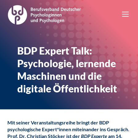
BDP Expert Talk:
Psychologie, lernende
Maschinen und die
digitale Öffentlichkeit
Mit seiner Veranstaltungsreihe bringt der BDP
psychologische Expert*innen miteinander ins Gespräch.
Prof. Dr. Christian Stöcker ist der
BDP Experte
am 14.