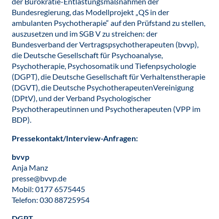
der Bürokratie-Entlastungsmaßnahmen der
Bundesregierung, das Modellprojekt „QS in der
ambulanten Psychotherapie“ auf den Prüfstand zu stellen,
auszusetzen und im SGB V zu streichen: der
Bundesverband der Vertragspsychotherapeuten (bvvp),
die Deutsche Gesellschaft für Psychoanalyse,
Psychotherapie, Psychosomatik und Tiefenpsychologie
(DGPT), die Deutsche Gesellschaft für Verhaltenstherapie
(DGVT), die Deutsche PsychotherapeutenVereinigung
(DPtV), und der Verband Psychologischer
Psychotherapeutinnen und Psychotherapeuten (VPP im
BDP).
Pressekontakt/Interview-Anfragen:
bvvp
Anja Manz
presse@bvvp.de
Mobil: 0177 6575445
Telefon: 030 88725954
DGPT