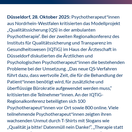
Düsseldorf, 28. Oktober 2025:
Psychotherapeut*innen
aus Nordrhein-Westfalen kritisierten das Modellprojekt
„Qualitätssicherung (QS) in der ambulanten
Psychotherapie“. Bei der zweiten Regionalkonferenz des
Instituts für Qualitätssicherung und Transparenz im
Gesundheitswesen (IQTiG) im Haus der Ärzteschaft in
Düsseldorf diskutierten die Ärztlichen und
Psychologischen Psychotherapeut*innen die bestehenden
Probleme bei der Umsetzung. „Das neue QS-Verfahren
führt dazu, dass wertvolle Zeit, die für die Behandlung der
Patient*innen benötigt wird, für zusätzliche und
überflüssige Bürokratie aufgewendet werden muss,“
kritisierten die Teilnehmer*innen. An der IQTiG-
Regionalkonferenz beteiligten sich 100
Psychotherapeut*innen vor Ort sowie 800 online. Viele
teilnehmende Psychotherapeut*innen zeigten ihren
wachsenden Unmut durch T-Shirts mit Slogans wie
„Qualität ja bitte! Datenmüll nein Danke!“, „Therapie statt