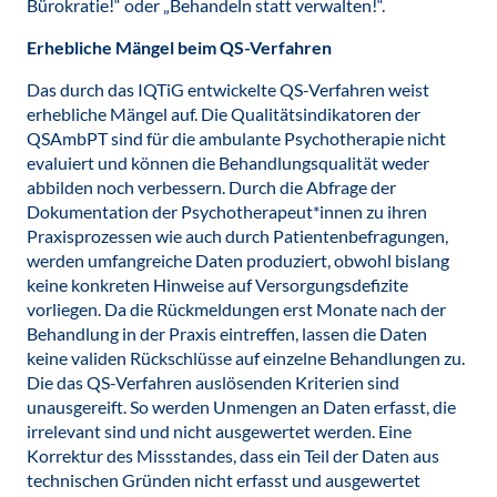
Bürokratie!“ oder „Behandeln statt verwalten!“.
Erhebliche Mängel beim QS-Verfahren
Das durch das IQTiG entwickelte QS-Verfahren weist
erhebliche Mängel auf. Die Qualitätsindikatoren der
QSAmbPT sind für die ambulante Psychotherapie nicht
evaluiert und können die Behandlungsqualität weder
abbilden noch verbessern. Durch die Abfrage der
Dokumentation der Psychotherapeut*innen zu ihren
Praxisprozessen wie auch durch Patientenbefragungen,
werden umfangreiche Daten produziert, obwohl bislang
keine konkreten Hinweise auf Versorgungsdefizite
vorliegen. Da die Rückmeldungen erst Monate nach der
Behandlung in der Praxis eintreffen, lassen die Daten
keine validen Rückschlüsse auf einzelne Behandlungen zu.
Die das QS-Verfahren auslösenden Kriterien sind
unausgereift. So werden Unmengen an Daten erfasst, die
irrelevant sind und nicht ausgewertet werden. Eine
Korrektur des Missstandes, dass ein Teil der Daten aus
technischen Gründen nicht erfasst und ausgewertet