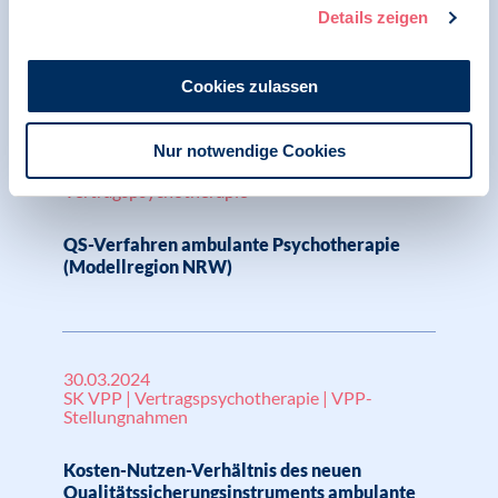
Erprobungsverfahren ambulante
Details zeigen
Psychotherapie in NRW
Cookies zulassen
Nur notwendige Cookies
13.07.2024
SK VPP | Ambulante Versorgung |
Vertragspsychotherapie
QS-Verfahren ambulante Psychotherapie
(Modellregion NRW)
30.03.2024
SK VPP | Vertragspsychotherapie | VPP-
Stellungnahmen
Kosten-Nutzen-Verhältnis des neuen
Qualitätssicherungsinstruments ambulante