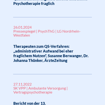
Psychotherapie fraglich
26.01.2024
Pressespiegel | PsychThG | LG Nordrhein-
Westfalen
Therapeuten zum QS-Verfahren:
„administrativer Aufwand bei eher
fraglichem Nutzen“, Susanne Berwanger, Dr.
Johanna Thünker, ÄrzteZeitung
27.11.2022
SK VPP | Ambulante Versorgung |
Vertragspsychotherapie
Bericht von der 13.