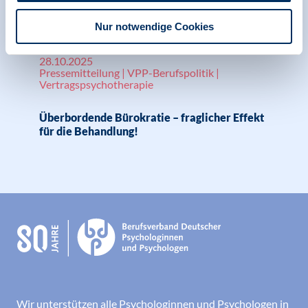
Relevante Nachrichten
Nur notwendige Cookies
28.10.2025
Pressemitteilung | VPP-Berufspolitik |
Vertragspsychotherapie
Überbordende Bürokratie – fraglicher Effekt
für die Behandlung!
Wir unterstützen alle Psychologinnen und Psychologen in