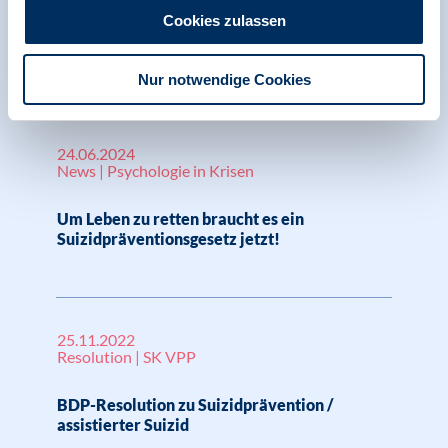
Cookies zulassen
Eckpunkte für eine gesetzliche Verankerung
der Suizidprävention
Nur notwendige Cookies
24.06.2024
News | Psychologie in Krisen
Um Leben zu retten braucht es ein
Suizidpräventionsgesetz jetzt!
25.11.2022
Resolution | SK VPP
BDP-Resolution zu Suizidprävention /
assistierter Suizid