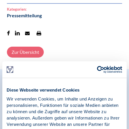
Kategorien:
Pressemitteilung
Zur Übersicht
Relevante Nachrichten
Diese Webseite verwendet Cookies
Wir verwenden Cookies, um Inhalte und Anzeigen zu
personalisieren, Funktionen für soziale Medien anbieten
09.09.2025
zu können und die Zugriffe auf unsere Website zu
Pressemitteilung | Psychologie in Krisen
analysieren. Außerdem geben wir Informationen zu Ihrer
Verwendung unserer Website an unsere Partner für
BDP sieht Notwendigkeit der Verbesserung