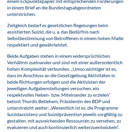
einem Eckpunktepapier mit entsprechenden Forderungen
in einem Brief an die Bundestagsabgeordneten
unterstrichen.
Zeitgleich bedarf es gesetzlichen Regelungen beim
assistierten Suizid, die u. a. das Bedürfnis nach
Selbstbestimmung von Betroffenen in einem hohen Maße
respektiert und gewährleistet.
Beide Aufgaben stehen in einem widersprüchlichen
Verhältnis zueinander und sind mit einer außerordentlich
hohen Komplexität verbunden. „Umso wichtiger ist es,
dass im Anschluss an die Gesetzgebung Aktivitäten in
beide Richtungen erfolgen und die Aktivisten der
jeweiligen Aufgabenstellungen versuchen, ein
respektvolles Neben- bzw. Miteinander zu erzielen“
betont Thordis Betlehem, Präsidentin des BDP und
unterstreicht weiter: „Wesentlich ist es, die Programme
Suizidassistenz und Suizidprävention jeweils sorgfältig zu
gestalten, mit ausreichenden Ressourcen zu versehen, zu
evaluieren und auch kontinuierlich weiterzuentwickeln“.