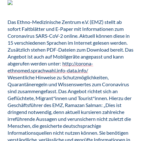
Das Ethno-Medizinische Zentrum e.V. (EMZ) stellt ab
sofort Faltblätter und E-Paper mit Informationen zum
Coronavirus SARS-CoV-2 online. Aktuell können diese in
15 verschiedenen Sprachen im Internet gelesen werden.
Zusätzlich stehen PDF-Dateien zum Download bereit. Das
Angebot ist auch auf Mobilgeräte angepasst und kann
abgerufen werden unter:
http://corona-
ethnomed.sprachwahl.info-data.info/
Wesentliche Hinweise zu Schutzmöglichkeiten,
Quarantäneregeln und Wissenswertes zum Coronavirus
sind zusammengefasst. Das Angebot richtet sich an
Geflüchtete, Migrant*innen und Tourist*innen. Hierzu der
Geschäftsführer des EMZ, Ramazan Salman: „Dies ist
dringend notwendig, denn aktuell kursieren zahlreiche
irreführende Aussagen und verunsichern nicht zuletzt die
Menschen, die gesicherte deutschsprachige
Informationsquellen nicht nutzen können. Sie benötigen
verständliche, verlässliche und geprüfte Informationen in