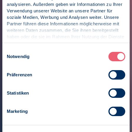
analysieren. Außerdem geben wir Informationen zu Ihrer
Verwendung unserer Website an unsere Partner für
soziale Medien, Werbung und Analysen weiter. Unsere
Partner führen diese Informationen möglicherweise mit
weiteren Daten zusammen, die Sie ihnen bereitgestellt
haben oder die sie im Rahmen Ihrer Nutzung der Dienste
gesammelt haben.
Impressum
|
Datenschutz
Einwilligungsauswahl
Notwendig
Präferenzen
Statistiken
Marketing