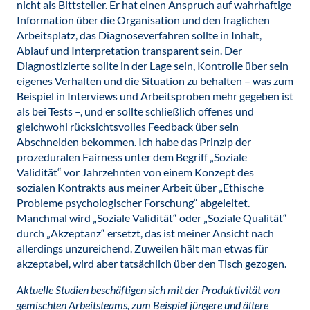
nicht als Bittsteller. Er hat einen Anspruch auf wahrhaftige
Information über die Organisation und den fraglichen
Arbeitsplatz, das Diagnoseverfahren sollte in Inhalt,
Ablauf und Interpretation transparent sein. Der
Diagnostizierte sollte in der Lage sein, Kontrolle über sein
eigenes Verhalten und die Situation zu behalten – was zum
Beispiel in Interviews und Arbeitsproben mehr gegeben ist
als bei Tests –, und er sollte schließlich offenes und
gleichwohl rücksichtsvolles Feedback über sein
Abschneiden bekommen. Ich habe das Prinzip der
prozeduralen Fairness unter dem Begriff „Soziale
Validität“ vor Jahrzehnten von einem Konzept des
sozialen Kontrakts aus meiner Arbeit über „Ethische
Probleme psychologischer Forschung“ abgeleitet.
Manchmal wird „Soziale Validität“ oder „Soziale Qualität“
durch „Akzeptanz“ ersetzt, das ist meiner Ansicht nach
allerdings unzureichend. Zuweilen hält man etwas für
akzeptabel, wird aber tatsächlich über den Tisch gezogen.
Aktuelle Studien beschäftigen sich mit der Produktivität von
gemischten Arbeitsteams, zum Beispiel jüngere und ältere