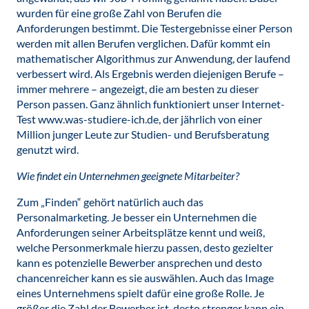
wurden für eine große Zahl von Berufen die
Anforderungen bestimmt. Die Testergebnisse einer Person
werden mit allen Berufen verglichen. Dafür kommt ein
mathematischer Algorithmus zur Anwendung, der laufend
verbessert wird. Als Ergebnis werden diejenigen Berufe –
immer mehrere – angezeigt, die am besten zu dieser
Person passen. Ganz ähnlich funktioniert unser Internet-
Test www.was-studiere-ich.de, der jährlich von einer
Million junger Leute zur Studien- und Berufsberatung
genutzt wird.
Wie findet ein Unternehmen geeignete Mitarbeiter?
Zum „Finden“ gehört natürlich auch das
Personalmarketing. Je besser ein Unternehmen die
Anforderungen seiner Arbeitsplätze kennt und weiß,
welche Personmerkmale hierzu passen, desto gezielter
kann es potenzielle Bewerber ansprechen und desto
chancenreicher kann es sie auswählen. Auch das Image
eines Unternehmens spielt dafür eine große Rolle. Je
größer die Zahl der Bewerber ist, desto strenger kann ein