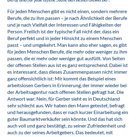
Für jeden Menschen gibt es nicht einen, sondern mehrere
Berufe, die zu ihm passen – je nach Ähnlichkeit der Berufe
und je nach Vielfalt der Interessen und Fähigkeiten der
Person. Freilich ist der typische Fall nicht der, dass ein
Beruf perfekt und in jeder Hinsicht zu einem Menschen
passt – und umgekehrt. Man kann also eher sagen, es gibt
für jeden Menschen Berufe, die mehr oder weniger zu ihm
passen, die er mehr oder weniger gut ausfüllt. Von Seiten
der offenen Stellen aus ist es ganz entsprechend. Dabei ist
es interessant, dass dieses Zusammenpassen nicht immer
ganz offensichtlich ist: Mir kommt das Beispiel eines
arbeitslosen Gerbers in Erinnerung, der immer wieder bei
der Arbeitsagentur nach offenen Stellen gefragt hat. Die
Antwort war: Nein, für Gerber sieht es in Deutschland
sehr schlecht aus. Wir haben den Mann getestet, befragt
und herausgefunden, dass er nach kurzer Einarbeitung ein
guter Baumarktverkäufer sein könnte. Und das hat sich
auch voll und ganz bestätigt, zu seiner Zufriedenheit und
auch zu der seines Arbeitgebers. Das bedeutet, mit