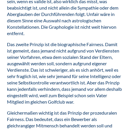
sein, wenn es valide ist, also wirklich das misst, was
beabsichtigt ist, und nicht allein die Sympathie oder dem
Aberglauben der Durchführenden folgt. Unfair wäre in
diesem Sinne eine Auswahl nach astrologischen
Konstellationen. Die Graphologie ist nicht weit hiervon
entfernt.
Das zweite Prinzip ist die biographische Fairness. Damit
ist gemeint, dass jemand nicht aufgrund von Verdiensten
seiner Vorfahren, etwa dem sozialen Stand der Eltern,
ausgewählt werden soll, sondern aufgrund eigener
Verdienste. Das ist schwieriger, als es sich anhört, weil es
sehr fraglich ist, wie sehr jemand für seine Intelligenz oder
seine Selbstkontrolle verantwortlich ist. Aber das Prinzip
kann jedenfalls verhindern, dass jemand vor allem deshalb
eingestellt wird, weil zum Beispiel schon sein Vater
Mitglied im gleichen Golfclub war.
Gleichermaßen wichtig ist das Prinzip der prozeduralen
Fairness. Das bedeutet, dass ein Bewerber als
gleichrangiger Mitmensch behandelt werden soll und