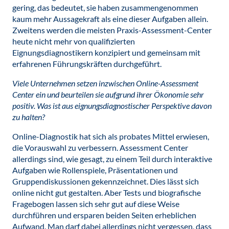
gering, das bedeutet, sie haben zusammengenommen
kaum mehr Aussagekraft als eine dieser Aufgaben allein.
Zweitens werden die meisten Praxis-Assessment-Center
heute nicht mehr von qualifizierten
Eignungsdiagnostikern konzipiert und gemeinsam mit
erfahrenen Führungskräften durchgeführt.
Viele Unternehmen setzen inzwischen Online-Assessment
Center ein und beurteilen sie aufgrund ihrer Ökonomie sehr
positiv. Was ist aus eignungsdiagnostischer Perspektive davon
zu halten?
Online-Diagnostik hat sich als probates Mittel erwiesen,
die Vorauswahl zu verbessern. Assessment Center
allerdings sind, wie gesagt, zu einem Teil durch interaktive
Aufgaben wie Rollenspiele, Präsentationen und
Gruppendiskussionen gekennzeichnet. Dies lässt sich
online nicht gut gestalten. Aber Tests und biografische
Fragebogen lassen sich sehr gut auf diese Weise
durchführen und ersparen beiden Seiten erheblichen
Aufwand. Man darf dabei allerdings nicht vergessen, dass