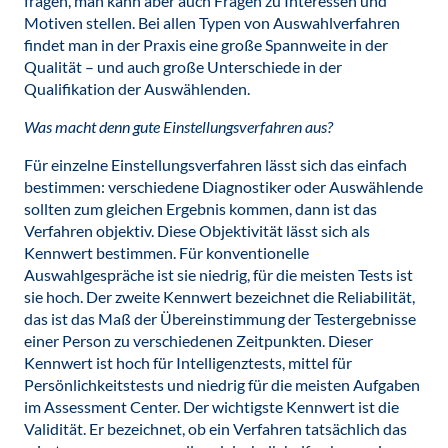
fragen, man kann aber auch Fragen zu Interessen und
Motiven stellen. Bei allen Typen von Auswahlverfahren
findet man in der Praxis eine große Spannweite in der
Qualität – und auch große Unterschiede in der
Qualifikation der Auswählenden.
Was macht denn gute Einstellungsverfahren aus?
Für einzelne Einstellungsverfahren lässt sich das einfach
bestimmen: verschiedene Diagnostiker oder Auswählende
sollten zum gleichen Ergebnis kommen, dann ist das
Verfahren objektiv. Diese Objektivität lässt sich als
Kennwert bestimmen. Für konventionelle
Auswahlgespräche ist sie niedrig, für die meisten Tests ist
sie hoch. Der zweite Kennwert bezeichnet die Reliabilität,
das ist das Maß der Übereinstimmung der Testergebnisse
einer Person zu verschiedenen Zeitpunkten. Dieser
Kennwert ist hoch für Intelligenztests, mittel für
Persönlichkeitstests und niedrig für die meisten Aufgaben
im Assessment Center. Der wichtigste Kennwert ist die
Validität. Er bezeichnet, ob ein Verfahren tatsächlich das