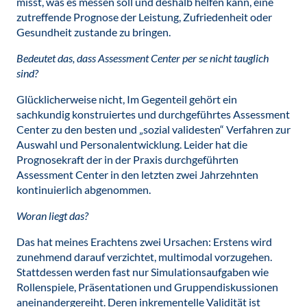
misst, was es messen soll und deshalb helfen kann, eine
zutreffende Prognose der Leistung, Zufriedenheit oder
Gesundheit zustande zu bringen.
Bedeutet das, dass Assessment Center per se nicht tauglich
sind?
Glücklicherweise nicht, Im Gegenteil gehört ein
sachkundig konstruiertes und durchgeführtes Assessment
Center zu den besten und „sozial validesten“ Verfahren zur
Auswahl und Personalentwicklung. Leider hat die
Prognosekraft der in der Praxis durchgeführten
Assessment Center in den letzten zwei Jahrzehnten
kontinuierlich abgenommen.
Woran liegt das?
Das hat meines Erachtens zwei Ursachen: Erstens wird
zunehmend darauf verzichtet, multimodal vorzugehen.
Stattdessen werden fast nur Simulationsaufgaben wie
Rollenspiele, Präsentationen und Gruppendiskussionen
aneinandergereiht. Deren inkrementelle Validität ist