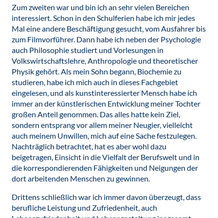
Zum zweiten war und bin ich an sehr vielen Bereichen
interessiert. Schon in den Schulferien habe ich mir jedes
Mal eine andere Beschäftigung gesucht, vom Ausfahrer bis
zum Filmvorführer. Dann habe ich neben der Psychologie
auch Philosophie studiert und Vorlesungen in
Volkswirtschaftslehre, Anthropologie und theoretischer
Physik gehört. Als mein Sohn begann, Biochemie zu
studieren, habe ich mich auch in dieses Fachgebiet
eingelesen, und als kunstinteressierter Mensch habe ich
immer an der künstlerischen Entwicklung meiner Tochter
großen Anteil genommen. Das alles hatte kein Ziel,
sondern entsprang vor allem meiner Neugier, vielleicht
auch meinem Unwillen, mich auf eine Sache festzulegen.
Nachträglich betrachtet, hat es aber wohl dazu
beigetragen, Einsicht in die Vielfalt der Berufswelt und in
die korrespondierenden Fähigkeiten und Neigungen der
dort arbeitenden Menschen zu gewinnen.
Drittens schließlich war ich immer davon überzeugt, dass
berufliche Leistung und Zufriedenheit, auch