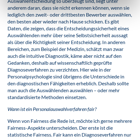
Auswahlentscheidung so überzeugt sind, liegt unter
anderem daran, dass sie nicht erkennen können, wenn sie
lediglich den zweit- oder drittbesten Bewerber auswählen,
den besten aber wieder nach Hause schicken. Es gibt
Daten, die zeigen, dass die Entscheidungssicherheit eines
Auswählenden mehr über seine Selbstsicherheit aussagt
als über die Richtigkeit seiner Entscheidung. In anderen
Bereichen, zum Beispiel der Medizin, schätzt man zwar
auch die intuitive Diagnostik, käme aber nicht auf den
Gedanken, deshalb auf wissenschaftlich geprüfte
Diagnoseverfahren zu verzichten. Hier wie in der
Personalpsychologie sind übrigens die Unterschiede in
den diagnostischen Fähigkeiten erheblich. Deshalb sollte
man auch die Auswählenden auswählen – oder mehr
standardisierte Methoden einsetzen.
Wann ist ein Personalauswahlverfahren fair?
Wenn von Fairness die Rede ist, möchte ich gerne mehrere
Fairness-Aspekte unterscheiden. Der erste ist die
statistische Fairness. Fair kann ein Diagnoseverfahren nur