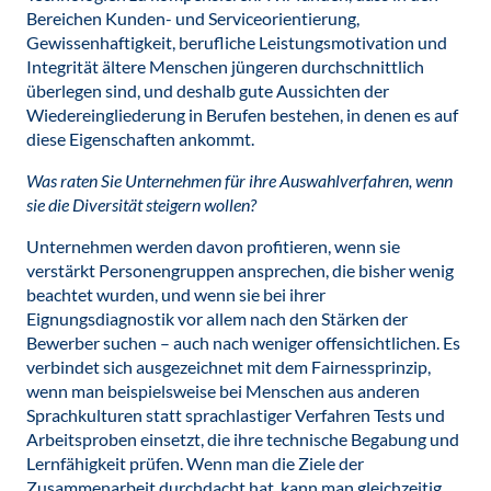
Bereichen Kunden- und Serviceorientierung,
Gewissenhaftigkeit, berufliche Leistungsmotivation und
Integrität ältere Menschen jüngeren durchschnittlich
überlegen sind, und deshalb gute Aussichten der
Wiedereingliederung in Berufen bestehen, in denen es auf
diese Eigenschaften ankommt.
Was raten Sie Unternehmen für ihre Auswahlverfahren, wenn
sie die Diversität steigern wollen?
Unternehmen werden davon profitieren, wenn sie
verstärkt Personengruppen ansprechen, die bisher wenig
beachtet wurden, und wenn sie bei ihrer
Eignungsdiagnostik vor allem nach den Stärken der
Bewerber suchen – auch nach weniger offensichtlichen. Es
verbindet sich ausgezeichnet mit dem Fairnessprinzip,
wenn man beispielsweise bei Menschen aus anderen
Sprachkulturen statt sprachlastiger Verfahren Tests und
Arbeitsproben einsetzt, die ihre technische Begabung und
Lernfähigkeit prüfen. Wenn man die Ziele der
Zusammenarbeit durchdacht hat, kann man gleichzeitig