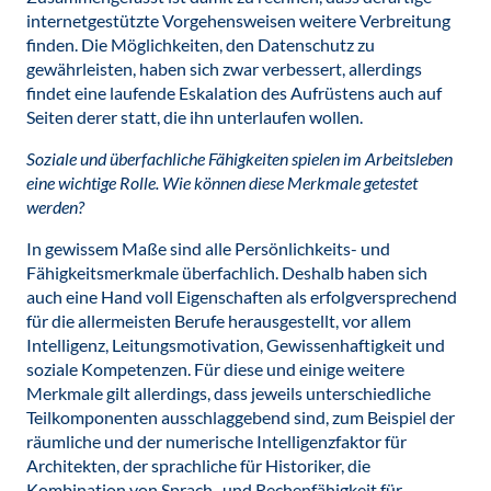
internetgestützte Vorgehensweisen weitere Verbreitung
finden. Die Möglichkeiten, den Datenschutz zu
gewährleisten, haben sich zwar verbessert, allerdings
findet eine laufende Eskalation des Aufrüstens auch auf
Seiten derer statt, die ihn unterlaufen wollen.
Soziale und überfachliche Fähigkeiten spielen im Arbeitsleben
eine wichtige Rolle. Wie können diese Merkmale getestet
werden?
In gewissem Maße sind alle Persönlichkeits- und
Fähigkeitsmerkmale überfachlich. Deshalb haben sich
auch eine Hand voll Eigenschaften als erfolgversprechend
für die allermeisten Berufe herausgestellt, vor allem
Intelligenz, Leitungsmotivation, Gewissenhaftigkeit und
soziale Kompetenzen. Für diese und einige weitere
Merkmale gilt allerdings, dass jeweils unterschiedliche
Teilkomponenten ausschlaggebend sind, zum Beispiel der
räumliche und der numerische Intelligenzfaktor für
Architekten, der sprachliche für Historiker, die
Kombination von Sprach- und Rechenfähigkeit für