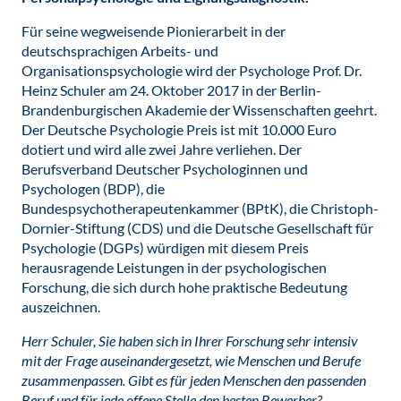
Für seine wegweisende Pionierarbeit in der
deutschsprachigen Arbeits- und
Organisationspsychologie wird der Psychologe Prof. Dr.
Heinz Schuler am 24. Oktober 2017 in der Berlin-
Brandenburgischen Akademie der Wissenschaften geehrt.
Der Deutsche Psychologie Preis ist mit 10.000 Euro
dotiert und wird alle zwei Jahre verliehen. Der
Berufsverband Deutscher Psychologinnen und
Psychologen (BDP), die
Bundespsychotherapeutenkammer (BPtK), die Christoph-
Dornier-Stiftung (CDS) und die Deutsche Gesellschaft für
Psychologie (DGPs) würdigen mit diesem Preis
herausragende Leistungen in der psychologischen
Forschung, die sich durch hohe praktische Bedeutung
auszeichnen.
Herr Schuler, Sie haben sich in Ihrer Forschung sehr intensiv
mit der Frage auseinandergesetzt, wie Menschen und Berufe
zusammenpassen. Gibt es für jeden Menschen den passenden
Beruf und für jede offene Stelle den besten Bewerber?