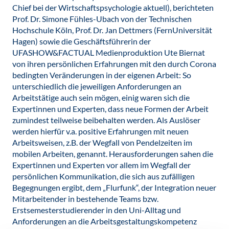
Chief bei der Wirtschaftspsychologie aktuell), berichteten
Prof. Dr. Simone Fühles-Ubach von der Technischen
Hochschule Köln, Prof. Dr. Jan Dettmers (FernUniversität
Hagen) sowie die Geschäftsführerin der
UFASHOW&FACTUAL Medienproduktion Ute Biernat
von ihren persönlichen Erfahrungen mit den durch Corona
bedingten Veränderungen in der eigenen Arbeit: So
unterschiedlich die jeweiligen Anforderungen an
Arbeitstätige auch sein mögen, einig waren sich die
Expertinnen und Experten, dass neue Formen der Arbeit
zumindest teilweise beibehalten werden. Als Auslöser
werden hierfür v.a. positive Erfahrungen mit neuen
Arbeitsweisen, z.B. der Wegfall von Pendelzeiten im
mobilen Arbeiten, genannt. Herausforderungen sahen die
Expertinnen und Experten vor allem im Wegfall der
persönlichen Kommunikation, die sich aus zufälligen
Begegnungen ergibt, dem „Flurfunk“, der Integration neuer
Mitarbeitender in bestehende Teams bzw.
Erstsemesterstudierender in den Uni-Alltag und
Anforderungen an die Arbeitsgestaltungskompetenz