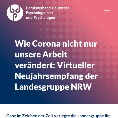
Wie Corona nicht nur
unsere Arbeit
verändert: Virtueller
Neujahrsempfang der
Landesgruppe NRW
Ganz im Zeichen der Zeit verlegte die Landesgruppe ihr