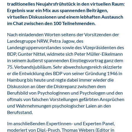
traditionelles Neujahrsfrühstück in den virtuellen Raum:
Ergebnis war ein Mix aus spannenden Beiträgen,
virtuellen Diskussionen und einem lebhaften Austausch
im Chat zwischen den 100 Teilnehmenden.
Nach einladenden Worten seitens der Vorsitzenden der
Landesgruppe NRW, Petra Jagow, des
Landesgruppenvorstandes sowie des Vizepräsidenten des
BDP, Gunter Nittel, widmete sich Peter Müller-Eikelmann
in seinem äußerst spannenden Einstiegsvortrag ganz dem
75. Verbandsjubiläum. Sehr abwechslungsreich skizzierte
er die Entwicklung des BDP von seiner Gründung 1946 in
Hamburg bis heute und regte dabei immer wieder die
Diskussion an über die Diskrepanz zwischen dem
Berufsbild von Psychologinnen und Psychologen und den
oftmals von falschen Vorstellungen gefärbten Ansprüchen
und Wahrnehmungen psychologischer Laien an den
Berufsstand.
Im anschließenden Expertinnen- und Experten Panel,
moderiert von Dipl.-Psych. Thomas Webers (Editor in