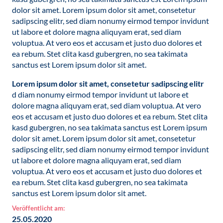
dolor sit amet. Lorem ipsum dolor sit amet, consetetur
sadipscing elitr, sed diam nonumy eirmod tempor invidunt
ut labore et dolore magna aliquyam erat, sed diam
voluptua. At vero eos et accusam et justo duo dolores et
ea rebum. Stet clita kasd gubergren, no sea takimata
sanctus est Lorem ipsum dolor sit amet.
Lorem ipsum dolor sit amet, consetetur sadipscing elitr
d diam nonumy eirmod tempor invidunt ut labore et
dolore magna aliquyam erat, sed diam voluptua. At vero
eos et accusam et justo duo dolores et ea rebum. Stet clita
kasd gubergren, no sea takimata sanctus est Lorem ipsum
dolor sit amet. Lorem ipsum dolor sit amet, consetetur
sadipscing elitr, sed diam nonumy eirmod tempor invidunt
ut labore et dolore magna aliquyam erat, sed diam
voluptua. At vero eos et accusam et justo duo dolores et
ea rebum. Stet clita kasd gubergren, no sea takimata
sanctus est Lorem ipsum dolor sit amet.
Veröffentlicht am:
25.05.2020