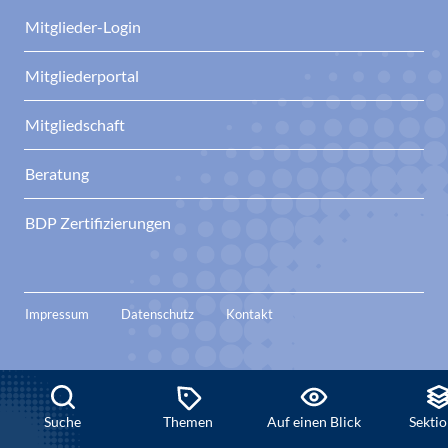
Mitglieder-Login
Mitgliederportal
Mitgliedschaft
Beratung
BDP Zertifizierungen
Impressum
Datenschutz
Kontakt
Suche
Themen
Auf einen Blick
Sekti