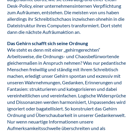
Desk-Policy, einer unternehmensinternen Verpflichtung
zum Aufräumen, entstehen. Die meisten von uns haben
allerdings ihr Schreibtischchaos inzwischen ohnehin in die
Dateistruktur ihres Computers transformiert. Dort steht
dann die nächste Aufräumaktion an.
Das Gehirn schafft sich seine Ordnung
Wie steht es denn mit einer „gehirngerechten“
Arbeitsweise, die Ordnungs- und Chaosbefürwortende
gleichermaßen in Anspruch nehmen? Was nur pedantische
Menschen freiwillig und ständig mit ihrem Schreibtisch
machen, erledigt unser Gehirn spontan und exzessiv mit
unseren Wahrnehmungen, Gedanken, Erinnerungen und
Fantasien: strukturieren und kategorisieren und dabei
vereinheitlichen und vereinfachen. Logische Widersprüche
und Dissonanzen werden harmonisiert, Unpassendes wird
ignoriert oder bagatellisiert. So konstruiert das Gehirn
Ordnung und Überschaubarkeit in unserer Gedankenwelt.
Nur wenn neuartige Informationen unsere
Aufmerksamkeitsschwelle überschreiten und als