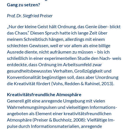
Gang zu setzen?
Prof. Dr. Siegfried Preiser
„Nur der kleine Geist hält Ordnung, das Genie über- blickt
das Chaos.“ Diesen Spruch hatte ich lange Zeit über
meinem Schreibtisch hängen, allerdings mit einem
schlechten Gewissen, weil er vor allem als eine billige
Ausrede diente, nicht aufräumen zu müssen – bis ich
schließlich in einer experimentellen Studie den Nach- weis
entdeckte, dass Ordnung im Arbeitsumfeld zwar
gesundheitsbewusstes Verhalten, Großzügigkeit und
Konventionalität begünstigen soll, dass aber Unordnung
die Kreativität fördert (Vohs, Redden & Rahinel, 2013).
Kreativitätsfreundliche Atmosphäre
Generell gilt eine anregende Umgebung mit vielen
Wahrnehmungsimpulsen und vielseitigen Informations-
angeboten als Element einer kreativitätsfreundlichen
Atmosphäre (Preiser & Buchholz, 2008): Vielfältige Im-
pulse durch Informationsmaterialien, anregende