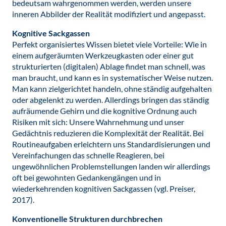
bedeutsam wahrgenommen werden, werden unsere
inneren Abbilder der Realität modifiziert und angepasst.
Kognitive Sackgassen
Perfekt organisiertes Wissen bietet viele Vorteile: Wie in
einem aufgeräumten Werkzeugkasten oder einer gut
strukturierten (digitalen) Ablage findet man schnell, was
man braucht, und kann es in systematischer Weise nutzen.
Man kann zielgerichtet handeln, ohne ständig aufgehalten
oder abgelenkt zu werden. Allerdings bringen das ständig
aufräumende Gehirn und die kognitive Ordnung auch
Risiken mit sich: Unsere Wahrnehmung und unser
Gedächtnis reduzieren die Komplexität der Realität. Bei
Routineaufgaben erleichtern uns Standardisierungen und
Vereinfachungen das schnelle Reagieren, bei
ungewöhnlichen Problemstellungen landen wir allerdings
oft bei gewohnten Gedankengängen und in
wiederkehrenden kognitiven Sackgassen (vgl. Preiser,
2017).
Konventionelle Strukturen durchbrechen