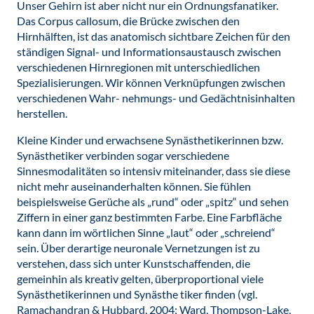
Unser Gehirn ist aber nicht nur ein Ordnungsfanatiker.
Das Corpus callosum, die Brücke zwischen den
Hirnhälften, ist das anatomisch sichtbare Zeichen für den
ständigen Signal- und Informationsaustausch zwischen
verschiedenen Hirnregionen mit unterschiedlichen
Spezialisierungen. Wir können Verknüpfungen zwischen
verschiedenen Wahr- nehmungs- und Gedächtnisinhalten
herstellen.
Kleine Kinder und erwachsene Synästhetikerinnen bzw.
Synästhetiker verbinden sogar verschiedene
Sinnesmodalitäten so intensiv miteinander, dass sie diese
nicht mehr auseinanderhalten können. Sie fühlen
beispielsweise Gerüche als „rund“ oder „spitz“ und sehen
Ziffern in einer ganz bestimmten Farbe. Eine Farbfläche
kann dann im wörtlichen Sinne „laut“ oder „schreiend“
sein. Über derartige neuronale Vernetzungen ist zu
verstehen, dass sich unter Kunstschaffenden, die
gemeinhin als kreativ gelten, überproportional viele
Synästhetikerinnen und Synästhe tiker finden (vgl.
Ramachandran & Hubbard, 2004; Ward, Thompson-Lake,