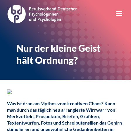
Nur der kleine Geist
hält Ordnung?
Was ist dran am Mythos vom kreativen Chaos? Kann
man durch das täglich neu arrangierte Wirrwarr von
Merkzetteln, Prospekten, Briefen, Grafiken,
Textentwürfen, Fotos und Schreibutensilien das Gehirn
stimulieren und ungewöhnliche Gedankenketten in