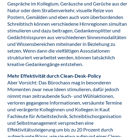
Gespräche im Kollegium, Geräusche und Gerüche aus der
Natur oder dem Straßenverkehr, visuelle Reize von
Postern, Gemälden und eben auch vom überbordenden
Schreibtisch können verschiedene Hirnregionen simultan
stimulieren und dazu beitragen, Gedankensplitter und
Gedächtnisspuren aus verschiedenen Sinnesmodalitäten
und Wissensbereichen miteinander in Beziehung zu
setzen. Wenn dann die vielfältigen Assoziationen
strukturiert verarbeitet werden, können tatsächlich
kreative Gedankengänge entstehen.
Mehr Effektivität durch Clean-Desk-Policy
Aber Vorsicht: Das Bürochaos mag in besonderen
Momenten zwar neue Ideen stimulieren, dafür jedoch
nimmt man zeitraubende Such- und Wühlaktionen,
verloren gegangene Informationen, versäumte Termine
und verärgerte Kolleginnen und Kollegen in Kauf.
Fachleute für Arbeitstechnik, Schreibtischorganisation
und Selbstmanagement versprechen eine
Effektivitätssteigerung um bis zu 20 Prozent durch
aufgeräumte Büros, wie sie etwa aufgrund einer Clean-