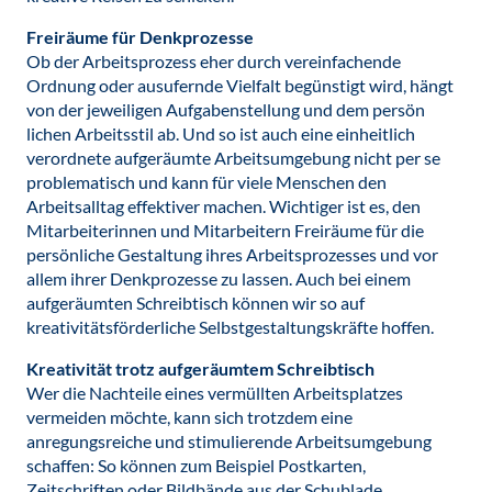
Freiräume für Denkprozesse
Ob der Arbeitsprozess eher durch vereinfachende
Ordnung oder ausufernde Vielfalt begünstigt wird, hängt
von der jeweiligen Aufgabenstellung und dem persön
lichen Arbeitsstil ab. Und so ist auch eine einheitlich
verordnete aufgeräumte Arbeitsumgebung nicht per se
problematisch und kann für viele Menschen den
Arbeitsalltag effektiver machen. Wichtiger ist es, den
Mitarbeiterinnen und Mitarbeitern Freiräume für die
persönliche Gestaltung ihres Arbeitsprozesses und vor
allem ihrer Denkprozesse zu lassen. Auch bei einem
aufgeräumten Schreibtisch können wir so auf
kreativitätsförderliche Selbstgestaltungskräfte hoffen.
Kreativität trotz aufgeräumtem Schreibtisch
Wer die Nachteile eines vermüllten Arbeitsplatzes
vermeiden möchte, kann sich trotzdem eine
anregungsreiche und stimulierende Arbeitsumgebung
schaffen: So können zum Beispiel Postkarten,
Zeitschriften oder Bildbände aus der Schublade,