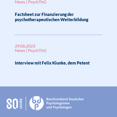
News | PsychThG
Factsheet zur Finanzierung der
psychotherapeutischen Weiterbildung
29.06.2023
News | PsychThG
Interview mit Felix Kiunke, dem Petent