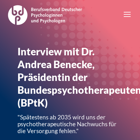
Interview mit Dr.
Andrea Benecke,
Präsidentin der
Bundespsychotherapeut
(BPtK)
"Spätestens ab 2035 wird uns der
psychotherapeutische Nachwuchs für
die Versorgung fehlen."