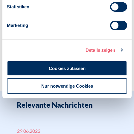
Veröffentlicht am:
Statistiken
29.06.2023
Kategorien:
Marketing
News
PsychThG
Details zeigen
Cookies zulassen
Zur Übersicht
Nur notwendige Cookies
Relevante Nachrichten
29.06.2023