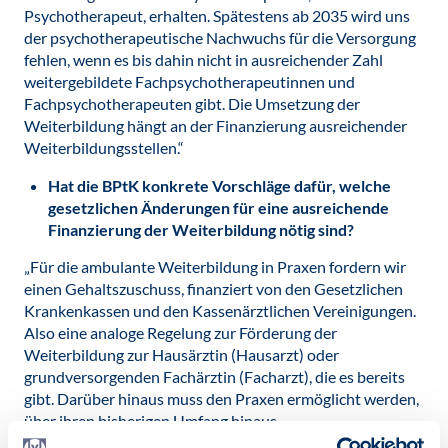
Psychotherapeut, erhalten. Spätestens ab 2035 wird uns
der psychotherapeutische Nachwuchs für die Versorgung
fehlen, wenn es bis dahin nicht in ausreichender Zahl
weitergebildete Fachpsychotherapeutinnen und
Fachpsychotherapeuten gibt. Die Umsetzung der
Weiterbildung hängt an der Finanzierung ausreichender
Weiterbildungsstellen.“
Hat die BPtK konkrete Vorschläge dafür, welche
gesetzlichen Änderungen für eine ausreichende
Finanzierung der Weiterbildung nötig sind?
„Für die ambulante Weiterbildung in Praxen fordern wir
einen Gehaltszuschuss, finanziert von den Gesetzlichen
Krankenkassen und den Kassenärztlichen Vereinigungen.
Also eine analoge Regelung zur Förderung der
Weiterbildung zur Hausärztin (Hausarzt) oder
grundversorgenden Fachärztin (Facharzt), die es bereits
gibt. Darüber hinaus muss den Praxen ermöglicht werden,
über ihren bisherigen Umfang hinaus
Patientenbehandlungen durch Psychotherapeutinnen