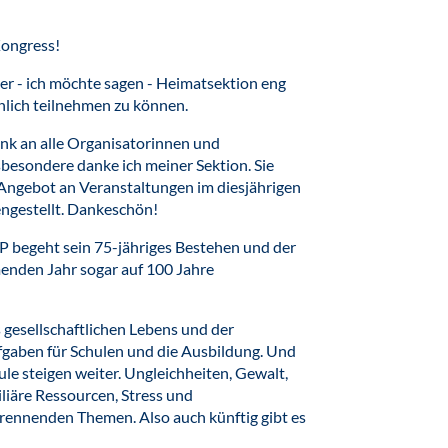
Kongress!
ner - ich möchte sagen - Heimatsektion eng
nlich teilnehmen zu können.
ank an alle Organisatorinnen und
besondere danke ich meiner Sektion. Sie
 Angebot an Veranstaltungen im diesjährigen
ngestellt. Dankeschön!
DP begeht sein 75-jähriges Bestehen und der
enden Jahr sogar auf 100 Jahre
 gesellschaftlichen Lebens und der
fgaben für Schulen und die Ausbildung. Und
ule steigen weiter. Ungleichheiten, Gewalt,
liäre Ressourcen, Stress und
 brennenden Themen. Also auch künftig gibt es