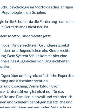
 Schulpsychologie im Motto des diesjährigen
Psychologie in die Schulen.
e in die Schulen, da die Forderung nach dem
n Deutschlands nicht neu ist.
 dem Motto: Kinderrechte jetzt.
ung der Kinderrechte im Grundgesetz setzt
 Kindern und Jugendlichen ein. Kinderrechte
dung. Dem System Schule kommt hier eine
inne eines Ausgleiches von Ungleichheiten
zialen.
fügen über umfangreiche fachliche Expertise
itung und Krisenintervention,
ion und Coaching, Weiterbildung von
ser Unterstützung ist nicht nur für das
äfte und Familien, sinnvoll und erforderlich.
innen und Schülern benötigen zusätzliche und
 auf gute Bildung und gesundes Aufwachsen,