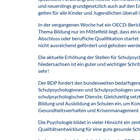
und neuerdings grundgesetzlich auch auf den E
gelten für alle Kinder und Jugendlichen überall
In der vergangenen Woche hat ein OECD-Berich
Thema Bildung nur im Mittelfeld liegt, dass ei
Abschluss oder berufliche Qualifikation starte
nicht ausreichend gefördert und gehoben werd
Die aktuelle Erhöhung der Stellen für Schulpsy
Niedersachsen ist ein guter und wichtiger Schrit
sehr!
Der BDP fordert den bundesweiten bedarfsger
Schulpsychologinnen und Schulpsychologen un
schulpsychologischer Dienste. Gleichzeitig setz
Bildung und Ausbildung an Schulen ein, um Ko
Gesundheitsverhalten und Krisenmanagement z
Die Psychologie bildet in vieler Hinsicht ein ze
Qualitätsentwicklung für eine gute gesunde Sch