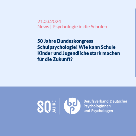
21.03.2024
News | Psychologie in die Schulen
50 Jahre Bundeskongress
Schulpsychologie! Wie kann Schule
Kinder und Jugendliche stark machen
für die Zukunft?