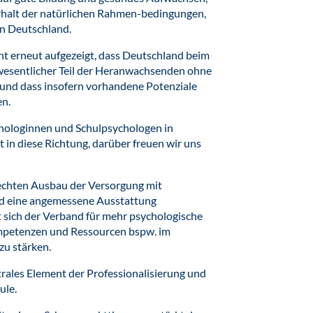
rhalt der natürlichen Rahmen-bedingungen,
 in Deutschland.
t erneut aufgezeigt, dass Deutschland beim
n wesentlicher Teil der Heranwachsenden ohne
t und dass insofern vorhandene Potenziale
en.
chologinnen und Schulpsychologen in
t in diese Richtung, darüber freuen wir uns
echten Ausbau der Versorgung mit
d eine angemessene Ausstattung
t sich der Verband für mehr psychologische
mpetenzen und Ressourcen bspw. im
u stärken.
ntrales Element der Professionalisierung und
ule.