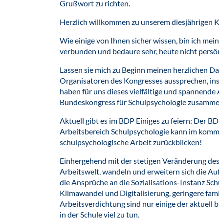
Grußwort zu richten.
Herzlich willkommen zu unserem diesjährigen 
Wie einige von Ihnen sicher wissen, bin ich mei
verbunden und bedaure sehr, heute nicht persö
Lassen sie mich zu Beginn meinen herzlichen D
Organisatoren des Kongresses aussprechen, ins
haben für uns dieses vielfältige und spannende
Bundeskongress für Schulpsychologie zusamme
Aktuell gibt es im BDP Einiges zu feiern: Der B
Arbeitsbereich Schulpsychologie kann im komm
schulpsychologische Arbeit zurückblicken!
Einhergehend mit der stetigen Veränderung des
Arbeitswelt, wandeln und erweitern sich die Au
die Ansprüche an die Sozialisations-Instanz Sch
Klimawandel und Digitalisierung, geringere fami
Arbeitsverdichtung sind nur einige der aktuell
in der Schule viel zu tun.