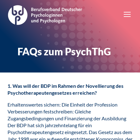
FAQs zum PsychThG
1. Was will der BDP im Rahmen der Novellierung des
Psychotherapeutengesetzes erreichen?
Erhaltenswertes sichern: Die Einheit der Profession
Verbesserungen festschreiben: Gleiche
Zugangsbedingungen und Finanzierung der Ausbildung
Der BDP hat sich jahrzehntelang für ein
Psychotherapeutengesetz eingesetzt. Das Gesetz aus dem
Jahr 1998 war ein aufwendig erstrittener Kompromiss, der