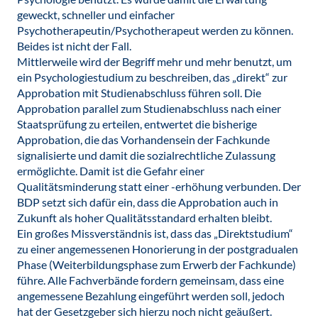
geweckt, schneller und einfacher
Psychotherapeutin/Psychotherapeut werden zu können.
Beides ist nicht der Fall.
Mittlerweile wird der Begriff mehr und mehr benutzt, um
ein Psychologiestudium zu beschreiben, das „direkt“ zur
Approbation mit Studienabschluss führen soll. Die
Approbation parallel zum Studienabschluss nach einer
Staatsprüfung zu erteilen, entwertet die bisherige
Approbation, die das Vorhandensein der Fachkunde
signalisierte und damit die sozialrechtliche Zulassung
ermöglichte. Damit ist die Gefahr einer
Qualitätsminderung statt einer -erhöhung verbunden. Der
BDP setzt sich dafür ein, dass die Approbation auch in
Zukunft als hoher Qualitätsstandard erhalten bleibt.
Ein großes Missverständnis ist, dass das „Direktstudium“
zu einer angemessenen Honorierung in der postgradualen
Phase (Weiterbildungsphase zum Erwerb der Fachkunde)
führe. Alle Fachverbände fordern gemeinsam, dass eine
angemessene Bezahlung eingeführt werden soll, jedoch
hat der Gesetzgeber sich hierzu noch nicht geäußert.