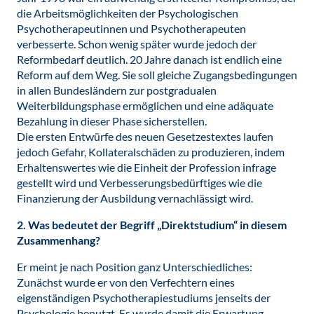
die Arbeitsmöglichkeiten der Psychologischen
Psychotherapeutinnen und Psychotherapeuten
verbesserte. Schon wenig später wurde jedoch der
Reformbedarf deutlich. 20 Jahre danach ist endlich eine
Reform auf dem Weg. Sie soll gleiche Zugangsbedingungen
in allen Bundesländern zur postgradualen
Weiterbildungsphase ermöglichen und eine adäquate
Bezahlung in dieser Phase sicherstellen.
Die ersten Entwürfe des neuen Gesetzestextes laufen
jedoch Gefahr, Kollateralschäden zu produzieren, indem
Erhaltenswertes wie die Einheit der Profession infrage
gestellt wird und Verbesserungsbedürftiges wie die
Finanzierung der Ausbildung vernachlässigt wird.
2. Was bedeutet der Begriff „Direktstudium“ in diesem
Zusammenhang?
Er meint je nach Position ganz Unterschiedliches:
Zunächst wurde er von den Verfechtern eines
eigenständigen Psychotherapiestudiums jenseits der
Psychologie benutzt. Es wurde damit die Erwartung