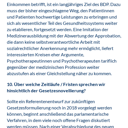
Einkommen betrifft, ist ein langjähriges Ziel des BDP. Dazu
muss der bisher eingeschlagene Weg, den Patientinnen
und Patienten hochwertige Leistungen zu erbringen und
sich als wesentlicher Teil des Gesundheitssystems weiter
zu etablieren, fortgesetzt werden. Eine Imitation der
Medizinerausbildung mit der Abwertung der Approbation,
die dann keine selbstverantwortliche Arbeit mit
sozialrechtlicher Anerkennung mehr ermöglicht, liefert
interessierten Kreisen eher Argumente,
Psychotherapeutinnen und Psychotherapeuten tariflich
gegenüber der medizinischen Profession weiter
abzustufen als einer Gleichstellung näher zu kommen.
10. Über welche Zeitläufe / Fristen sprechen wir
hinsichtlich der Gesetzesnovellierung?
Sollte ein Referentenentwurf zur zukünftigen
Gesetzesformulierung noch in 2018 vorgelegt werden
können, beginnt anschließend das parlamentarische
Verfahren, in dem viele noch offene Fragen diskutiert
werden müssen. Nach einer Verabschiedung des neuen