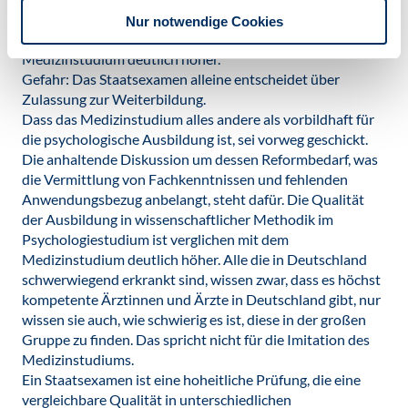
Die Qualität der Ausbildung in wissenschaftlicher
Nur notwendige Cookies
Methodik im Psychologiestudium ist verglichen mit dem
Medizinstudium deutlich höher.
Gefahr: Das Staatsexamen alleine entscheidet über
Zulassung zur Weiterbildung.
Dass das Medizinstudium alles andere als vorbildhaft für
die psychologische Ausbildung ist, sei vorweg geschickt.
Die anhaltende Diskussion um dessen Reformbedarf, was
die Vermittlung von Fachkenntnissen und fehlenden
Anwendungsbezug anbelangt, steht dafür. Die Qualität
der Ausbildung in wissenschaftlicher Methodik im
Psychologiestudium ist verglichen mit dem
Medizinstudium deutlich höher. Alle die in Deutschland
schwerwiegend erkrankt sind, wissen zwar, dass es höchst
kompetente Ärztinnen und Ärzte in Deutschland gibt, nur
wissen sie auch, wie schwierig es ist, diese in der großen
Gruppe zu finden. Das spricht nicht für die Imitation des
Medizinstudiums.
Ein Staatsexamen ist eine hoheitliche Prüfung, die eine
vergleichbare Qualität in unterschiedlichen