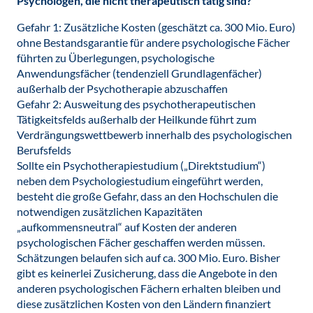
Psychologen, die nicht therapeutisch tätig sind?
Gefahr 1: Zusätzliche Kosten (geschätzt ca. 300 Mio. Euro)
ohne Bestandsgarantie für andere psychologische Fächer
führten zu Überlegungen, psychologische
Anwendungsfächer (tendenziell Grundlagenfächer)
außerhalb der Psychotherapie abzuschaffen
Gefahr 2: Ausweitung des psychotherapeutischen
Tätigkeitsfelds außerhalb der Heilkunde führt zum
Verdrängungswettbewerb innerhalb des psychologischen
Berufsfelds
Sollte ein Psychotherapiestudium („Direktstudium“)
neben dem Psychologiestudium eingeführt werden,
besteht die große Gefahr, dass an den Hochschulen die
notwendigen zusätzlichen Kapazitäten
„aufkommensneutral“ auf Kosten der anderen
psychologischen Fächer geschaffen werden müssen.
Schätzungen belaufen sich auf ca. 300 Mio. Euro. Bisher
gibt es keinerlei Zusicherung, dass die Angebote in den
anderen psychologischen Fächern erhalten bleiben und
diese zusätzlichen Kosten von den Ländern finanziert