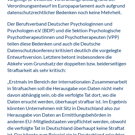
Verordnungsentwurf im Europaparlament auch aufgrund
datenschutzrechtlicher Bedenken noch keine Mehrheit.
Der Berufsverband Deutscher Psychologinnen und
Psychologen e.V. (BDP) und die Sektion Psychologische
Psychotherapeutinnen und Psychotherapeuten (VPP)
teilen diese Bedenken und auch die Deutsche
Datenschutzkonferenz kritisiert deutlich die vorgelegte
Entwurfsversion. Letztere betont insbesondere die
Abkehr vom Grundsatz der doppelten bzw. beiderseitigen
Strafbarkeit als sehr kritisch:
„Erstmals im Bereich der internationalen Zusammenarbeit
in Strafsachen soll die Herausgabe von Daten nicht mehr
davon abhängig sein, ob die verfolgte Tat dort, wo die
Daten ersucht werden, überhaupt strafbar ist. Im Ergebnis
könnten Unternehmen mit Sitz in Deutschland also zur
Herausgabe von Daten an Ermittlungsbehörden in
anderen EU-Mitgliedstaaten verpflichtet werden, obwohl
die verfolgte Tat in Deutschland überhaupt keine Straftat
ist. Das könnte zum Beispiel ein in Deutschland erlaubter