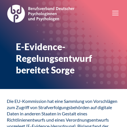
E-Evidence-
Regelungsentwurf
bereitet Sorge
Die EU-Kommission hat eine Sammlung von Vorschlägen
zum Zugriff von Strafverfolgungsbehörden auf digitale
Daten in anderen Staaten in Gestalt eines
Richtlinienentwurfs und eines Verordnungsentwurfs
vorgelegt (E-Evidence-Verordnung). Bislang fand der