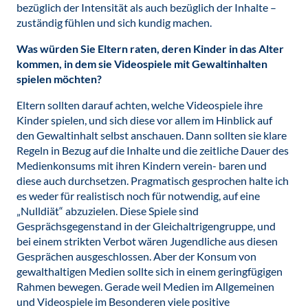
bezüglich der Intensität als auch bezüglich der Inhalte –
zuständig fühlen und sich kundig machen.
Was würden Sie Eltern raten, deren Kinder in das Alter
kommen, in dem sie Videospiele mit Gewaltinhalten
spielen möchten?
Eltern sollten darauf achten, welche Videospiele ihre
Kinder spielen, und sich diese vor allem im Hinblick auf
den Gewaltinhalt selbst anschauen. Dann sollten sie klare
Regeln in Bezug auf die Inhalte und die zeitliche Dauer des
Medienkonsums mit ihren Kindern verein- baren und
diese auch durchsetzen. Pragmatisch gesprochen halte ich
es weder für realistisch noch für notwendig, auf eine
„Nulldiät“ abzuzielen. Diese Spiele sind
Gesprächsgegenstand in der Gleichaltrigengruppe, und
bei einem strikten Verbot wären Jugendliche aus diesen
Gesprächen ausgeschlossen. Aber der Konsum von
gewalthaltigen Medien sollte sich in einem geringfügigen
Rahmen bewegen. Gerade weil Medien im Allgemeinen
und Videospiele im Besonderen viele positive