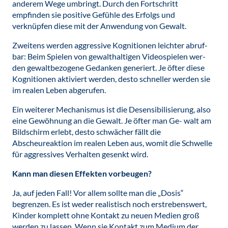
anderem Wege umbringt. Durch den Fortschritt
empfinden sie positive Gefühle des Erfolgs und
verknüpfen diese mit der Anwendung von Gewalt.
Zweitens werden aggressive Kognitionen leichter abruf-
bar: Beim Spielen von gewalthaltigen Videospielen wer-
den gewaltbezogene Gedanken generiert. Je öfter diese
Kognitionen aktiviert werden, desto schneller werden sie
im realen Leben abgerufen.
Ein weiterer Mechanismus ist die Desensibilisierung, also
eine Gewöhnung an die Gewalt. Je öfter man Ge- walt am
Bildschirm erlebt, desto schwächer fällt die
Abscheureaktion im realen Leben aus, womit die Schwelle
für aggressives Verhalten gesenkt wird.
Kann man diesen Effekten vorbeugen?
Ja, auf jeden Fall! Vor allem sollte man die „Dosis“
begrenzen. Es ist weder realistisch noch erstrebenswert,
Kinder komplett ohne Kontakt zu neuen Medien groß
werden zu lassen. Wenn sie Kontakt zum Medium der