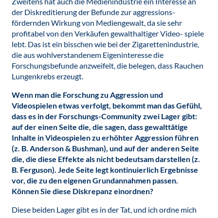
Zweitens hat auch die Medienindustrie ein Interesse an
der Diskreditierung der Befunde zur aggressions-
fördernden Wirkung von Mediengewalt, da sie sehr
profitabel von den Verkäufen gewalthaltiger Video- spiele
lebt. Das ist ein bisschen wie bei der Zigarettenindustrie,
die aus wohlverstandenem Eigeninteresse die
Forschungsbefunde anzweifelt, die belegen, dass Rauchen
Lungenkrebs erzeugt.
Wenn man die Forschung zu Aggression und
Videospielen etwas verfolgt, bekommt man das Gefühl,
dass es in der Forschungs-Community zwei Lager gibt:
auf der einen Seite die, die sagen, dass gewalttätige
Inhalte in Videospielen zu erhöhter Aggression führen
(z. B. Anderson & Bushman), und auf der anderen Seite
die, die diese Effekte als nicht bedeutsam darstellen (z.
B. Ferguson). Jede Seite legt kontinuierlich Ergebnisse
vor, die zu den eigenen Grundannahmen passen.
Können Sie diese Diskrepanz einordnen?
Diese beiden Lager gibt es in der Tat, und ich ordne mich