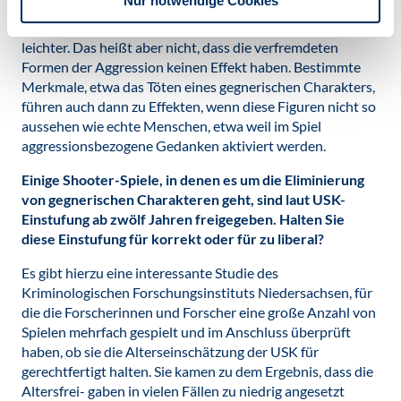
Nur notwendige Cookies
Effekte gibt. Das wäre theoretisch auch nicht
überraschend, denn der Transfer in den Alltag fällt dann
leichter. Das heißt aber nicht, dass die verfremdeten
Formen der Aggression keinen Effekt haben. Bestimmte
Merkmale, etwa das Töten eines gegnerischen Charakters,
führen auch dann zu Effekten, wenn diese Figuren nicht so
aussehen wie echte Menschen, etwa weil im Spiel
aggressionsbezogene Gedanken aktiviert werden.
Einige Shooter-Spiele, in denen es um die Eliminierung
von gegnerischen Charakteren geht, sind laut USK-
Einstufung ab zwölf Jahren freigegeben. Halten Sie
diese Einstufung für korrekt oder für zu liberal?
Es gibt hierzu eine interessante Studie des
Kriminologischen Forschungsinstituts Niedersachsen, für
die die Forscherinnen und Forscher eine große Anzahl von
Spielen mehrfach gespielt und im Anschluss überprüft
haben, ob sie die Alterseinschätzung der USK für
gerechtfertigt halten. Sie kamen zu dem Ergebnis, dass die
Altersfrei- gaben in vielen Fällen zu niedrig angesetzt