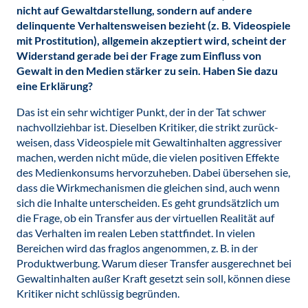
nicht auf Gewaltdarstellung, sondern auf andere
delinquente Verhaltensweisen bezieht (z. B. Videospiele
mit Prostitution), allgemein akzeptiert wird, scheint der
Widerstand gerade bei der Frage zum Einfluss von
Gewalt in den Medien stärker zu sein. Haben Sie dazu
eine Erklärung?
Das ist ein sehr wichtiger Punkt, der in der Tat schwer
nachvollziehbar ist. Dieselben Kritiker, die strikt zurück-
weisen, dass Videospiele mit Gewaltinhalten aggressiver
machen, werden nicht müde, die vielen positiven Effekte
des Medienkonsums hervorzuheben. Dabei übersehen sie,
dass die Wirkmechanismen die gleichen sind, auch wenn
sich die Inhalte unterscheiden. Es geht grundsätzlich um
die Frage, ob ein Transfer aus der virtuellen Realität auf
das Verhalten im realen Leben stattfindet. In vielen
Bereichen wird das fraglos angenommen, z. B. in der
Produktwerbung. Warum dieser Transfer ausgerechnet bei
Gewaltinhalten außer Kraft gesetzt sein soll, können diese
Kritiker nicht schlüssig begründen.