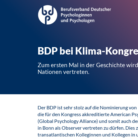
BDP bei Klima-Kongres
Zum ersten Mal in der Geschichte wir
Nationen vertreten.
Der BDP ist sehr stolz auf die Nominierung vo
die für den Kongress akkreditierte American Ps
(Global Psychology Alliance) und somit auch d
in Bonn als Observer vertreten zu dürfen. Dies
transatlantischen Kolleginnen und Kollegen in 