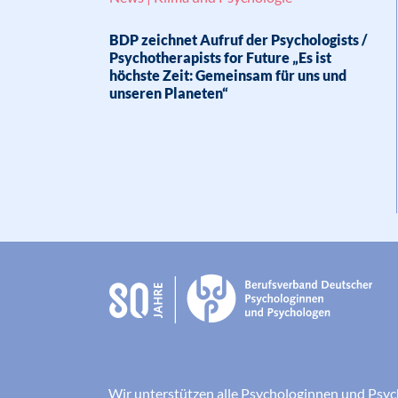
BDP zeichnet Aufruf der Psychologists /
Psychotherapists for Future „Es ist
höchste Zeit: Gemeinsam für uns und
unseren Planeten“
Wir unterstützen alle Psychologinnen und Psyc