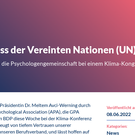
s der Vereinten Nationen (UN)
d die Psychologengemeinschaft bei einem Klima-Kong
n Präsidentin Dr. Meltem Avci-Werning durch
Veröffentlicht 
ychological Association (APA), die GPA
08.06.2022
en BDP diese Woche bei der Klima-Konferenz
 zeugt von tiefem Vertrauen unserer
Kategorien:
unseren Berufsverband, und lässt hoffen auf
News