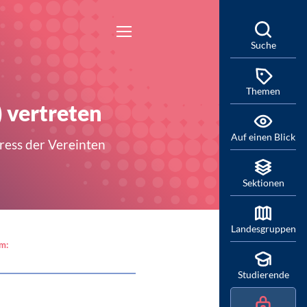
Suche
Themen
 vertreten
Auf einen Blick
ress der Vereinten
Sektionen
Landesgruppen
am:
Studierende