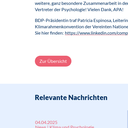
weitere, ganz besondere Zusammenarbeit in der
Vertreter der Psychologie! Vielen Dank, APA!
BDP-Präsidentin traf Patricia Espinosa, Leiterin
Klimarahmenkonvention der Vereinten Nationen
Sie hier finden:
https://www.linkedin.com/comp
Zur Übersicht
Relevante Nachrichten
04.04.2025
News | Klima und Psychologie