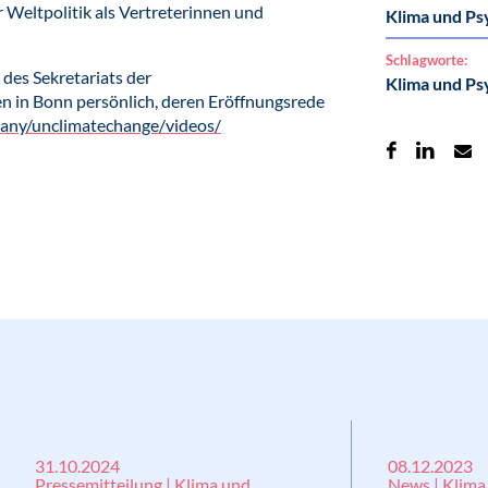
 Weltpolitik als Vertreterinnen und
Klima und Ps
Schlagworte:
 des Sekretariats der
Klima und Ps
 in Bonn persönlich, deren Eröffnungsrede
any/unclimatechange/videos/
31.10.2024
08.12.2023
Pressemitteilung | Klima und
News | Klima