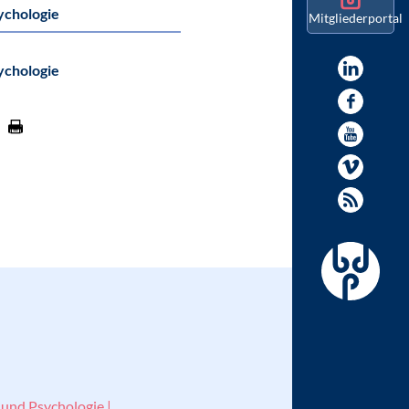
ychologie
Mitgliederportal
ychologie
 und Psychologie |