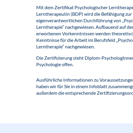
Mit dem Zertifikat Psychologischer Lerntherap
Lerntherapeutin (BDP) wird die Befähigung zur
eigenverantwortlichen Durchführung von „Psyc
Lerntherapie“ nachgewiesen. Aufbauend auf de
erworbenen Vorkenntnissen werden theoretisc
Kenntnisse für die Arbeit im Berufsfeld „Psycho
Lerntherapie“ nachgewiesen.
Die Zertifizierung steht Diplom-PsychologInne
Psychologie offen.
Ausführliche Informationen zu Voraussetzung
haben wir für Sie in einem Infoblatt zusammenge
außerdem die entsprechende Zertifizierungsor