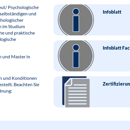
eut/ Psychologische
Infoblatt
 selbständigen und
hologischer
n im Studium
he und praktische
logische
Infoblatt Fac
n und Master in
en und Konditionen
Zertifizieru
stellt. Beachten Sie
dnung: