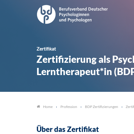
Zertifikat
Zertifizierung als Psy
Lerntherapeut*in (BD
Profession
BDP Zertifizierungen
Zerti
Home
Über das Zertifikat