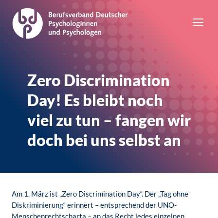
Zero Discrimination
Day! Es bleibt noch
viel zu tun – fangen wir
doch bei uns selbst an
Am 1. März ist „Zero Discrimination Day“. Der „Tag ohne
Diskriminierung“ erinnert – entsprechend der UNO-
Menschenrechtscharta – an das Recht jedes einzelnen