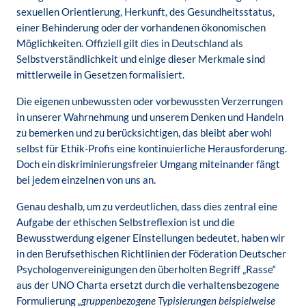
sexuellen Orientierung, Herkunft, des Gesundheitsstatus,
einer Behinderung oder der vorhandenen ökonomischen
Möglichkeiten. Offiziell gilt dies in Deutschland als
Selbstverständlichkeit und einige dieser Merkmale sind
mittlerweile in Gesetzen formalisiert.
Die eigenen unbewussten oder vorbewussten Verzerrungen
in unserer Wahrnehmung und unserem Denken und Handeln
zu bemerken und zu berücksichtigen, das bleibt aber wohl
selbst für Ethik-Profis eine kontinuierliche Herausforderung.
Doch ein diskriminierungsfreier Umgang miteinander fängt
bei jedem einzelnen von uns an.
Genau deshalb, um zu verdeutlichen, dass dies zentral eine
Aufgabe der ethischen Selbstreflexion ist und die
Bewusstwerdung eigener Einstellungen bedeutet, haben wir
in den Berufsethischen Richtlinien der Föderation Deutscher
Psychologenvereinigungen den überholten Begriff „Rasse“
aus der UNO Charta ersetzt durch die verhaltensbezogene
Formulierung
„gruppenbezogene Typisierungen beispielweise